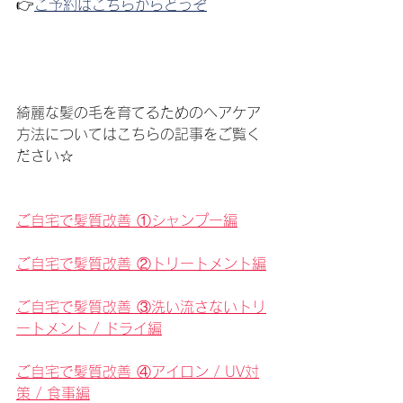
👉
ご予約はこちらからどうぞ
綺麗な髪の毛を育てるためのヘアケア
方法についてはこちらの記事をご覧く
ださい☆
ご自宅で髪質改善 ①シャンプー編
ご自宅で髪質改善 ②トリートメント編
ご自宅で髪質改善 ③洗い流さないトリ
ートメント / ドライ編
ご自宅で髪質改善 ④アイロン / UV対
策 / 食事編