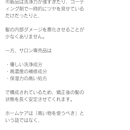
市販品は洗浄力が強すぎたり、コーテ
ィング剤で一時的にツヤを見せている
だけだったりと、
髪の内部ダメージを悪化させることが
少なくありません。
一方、サロン専売品は
・優しい洗浄成分
・高濃度の補修成分
・保湿力の高い処方
で構成されているため、矯正後の髪の
状態を長く安定させてくれます。
ホームケアは「高い物を使うべき」と
いう話ではなく、