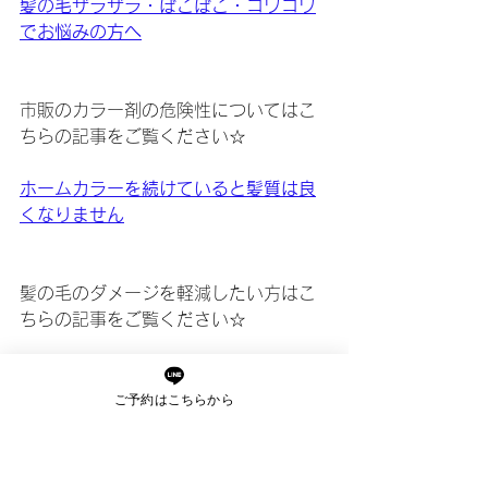
髪の毛ザラザラ・ぼこぼこ・ゴワゴワ
でお悩みの方へ
市販のカラー剤の危険性についてはこ
ちらの記事をご覧ください☆
ホームカラーを続けていると髪質は良
くなりません
髪の毛のダメージを軽減したい方はこ
ちらの記事をご覧ください☆
髪の毛を傷めない方法を教えます
ご予約はこちらから
頭皮のトラブル、見過ごしていません
か？