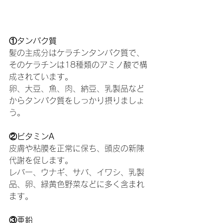
①タンパク質
髪の主成分はケラチンタンパク質で、
そのケラチンは18種類のアミノ酸で構
成されています。
卵、大豆、魚、肉、納豆、乳製品など
からタンパク質をしっかり摂りましょ
う。
②ビタミンA
皮膚や粘膜を正常に保ち、頭皮の新陳
代謝を促します。
レバー、ウナギ、サバ、イワシ、乳製
品、卵、緑黄色野菜などに多く含まれ
ます。
③亜鉛