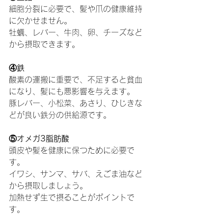
細胞分裂に必要で、髪や爪の健康維持
に欠かせません。
牡蠣、レバー、牛肉、卵、チーズなど
から摂取できます。
④鉄
酸素の運搬に重要で、不足すると貧血
になり、髪にも悪影響を与えます。
豚レバー、小松菜、あさり、ひじきな
どが良い鉄分の供給源です。
⑤オメガ3脂肪酸
頭皮や髪を健康に保つために必要で
す。
イワシ、サンマ、サバ、えごま油など
から摂取しましょう。
加熱せず生で摂ることがポイントで
す。