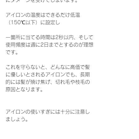
にダメージを受けてしまいます。
アイロンの温度はできるだけ低温
（150℃以下）に設定し
一箇所に当てる時間は2秒以内、そして
使用頻度は週に2日までとするのが理想
です。
これを守らないと、どんなに高価で髪
に優しいとされるアイロンでも、長期
的には髪が焼け焦げ、切れ毛や枝毛の
原因となります。
アイロンの使いすぎには十分に注意し
ましょう。