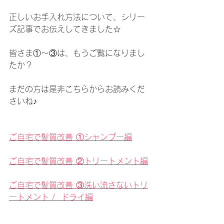
正しいお手入れ方法について、シリー
ズ記事でお伝えしてきました☆
皆さま①〜③は、もうご覧になりまし
たか？
まだの方は是非こちらからお読みくだ
さいね♪
ご自宅で髪質改善 ①シャンプー編
ご自宅で髪質改善 ②トリートメント編
ご自宅で髪質改善 ③洗い流さないトリ
ートメント /  ドライ編