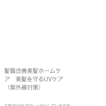
髪質改善美髪ホームケ
ア　美髪を守るUVケア
（紫外線対策）
お肌のUVケアはしっかりしている方が