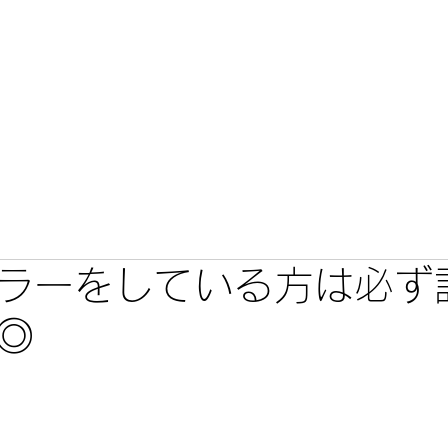
こだわり
カミセレ
メニュー・料金
施術事例・口コミ
ラーをしている方は必ず
◎