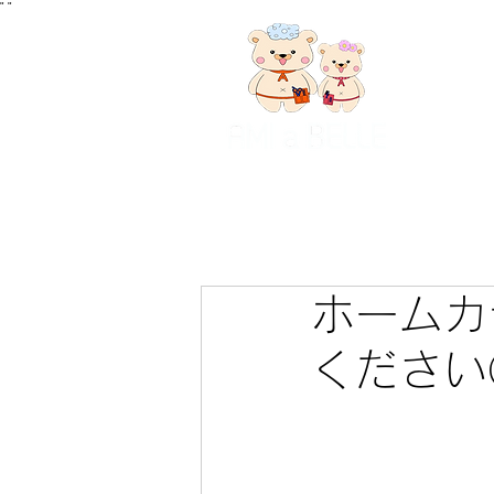
"
"
ホームカ
ください