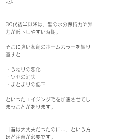
意
30代後半以降は、髪の水分保持力や弾
力が低下しやすい時期。
そこに強い薬剤のホームカラーを繰り
返すと
・うねりの悪化 
・ツヤの消失 
・まとまりの低下
といったエイジング毛を加速させてし
まうことがあります。
「昔は大丈夫だったのに…」という方
ほど注意が必要です。