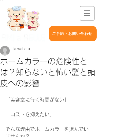
"
"
ご予約・お問い合わせ
kuwabara
ホームカラーの危険性と
は？知らないと怖い髪と頭
皮への影響
「美容室に行く時間がない」 
「コストを抑えたい」
そんな理由でホームカラーを選んでい
ませんか？