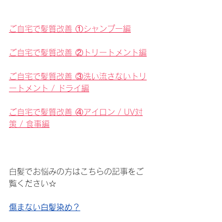
ご自宅で髪質改善 ①シャンプー編
ご自宅で髪質改善 ②トリートメント編
ご自宅で髪質改善 ③洗い流さないトリ
ートメント / ドライ編
ご自宅で髪質改善 ④アイロン / UV対
策 / 食事編
白髪でお悩みの方はこちらの記事をご
覧ください☆
傷まない白髪染め？