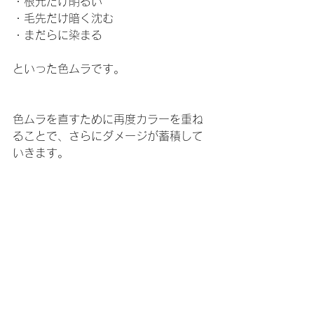
・根元だけ明るい 
・毛先だけ暗く沈む 
・まだらに染まる
といった色ムラです。
色ムラを直すために再度カラーを重ね
ることで、さらにダメージが蓄積して
いきます。