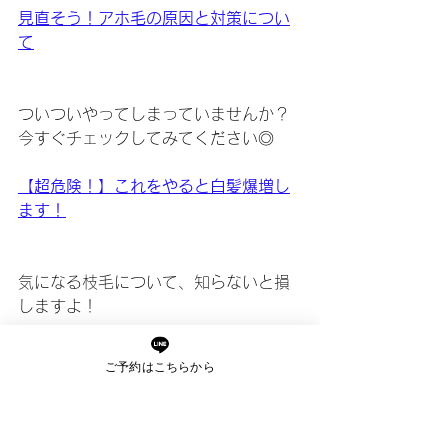
見直そう！アホ毛の原因と対策につい
て
ついついやってしまっていませんか？
今すぐチェックしてみてください◎
【超危険！】これをやると白髪爆増し
ます！
気になる枝毛について、知らないと損
しますよ！
これで解決★枝毛の原因と対策
ご予約はこちらから
髪の水分量についてはこちらの記事を