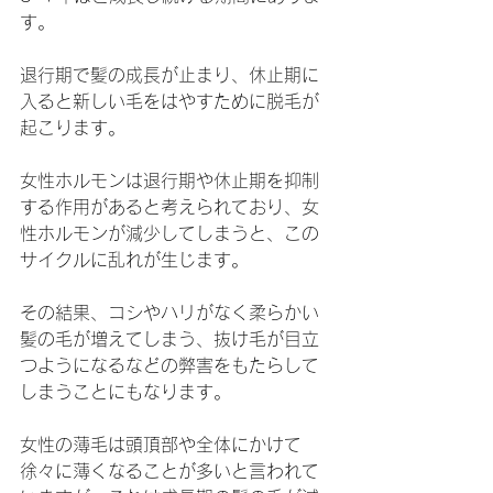
す。
退行期で髪の成長が止まり、休止期に
入ると新しい毛をはやすために脱毛が
起こります。
女性ホルモンは退行期や休止期を抑制
する作用があると考えられており、女
性ホルモンが減少してしまうと、この
サイクルに乱れが生じます。
その結果、コシやハリがなく柔らかい
髪の毛が増えてしまう、抜け毛が目立
つようになるなどの弊害をもたらして
しまうことにもなります。
女性の薄毛は頭頂部や全体にかけて
徐々に薄くなることが多いと言われて