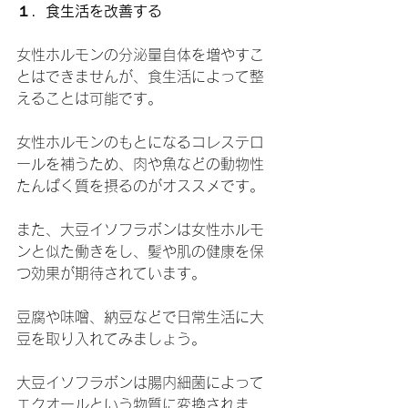
１．食生活を改善する
女性ホルモンの分泌量自体を増やすこ
とはできませんが、食生活によって整
えることは可能です。
女性ホルモンのもとになるコレステロ
ールを補うため、肉や魚などの動物性
たんぱく質を摂るのがオススメです。
また、大豆イソフラボンは女性ホルモ
ンと似た働きをし、髪や肌の健康を保
つ効果が期待されています。
豆腐や味噌、納豆などで日常生活に大
豆を取り入れてみましょう。
大豆イソフラボンは腸内細菌によって
エクオールという物質に変換されま