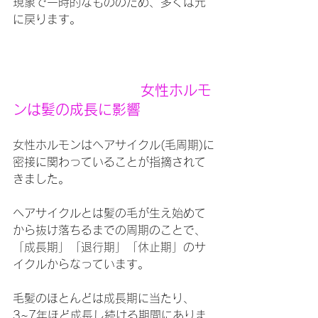
現象で一時的なもののため、多くは元
に戻ります。
女性ホルモ
ンは髪の成長に影響
女性ホルモンはヘアサイクル(毛周期)に
密接に関わっていることが指摘されて
きました。
ヘアサイクルとは髪の毛が生え始めて
から抜け落ちるまでの周期のことで、
「成長期」「退行期」「休止期」のサ
イクルからなっています。
毛髪のほとんどは成長期に当たり、
3~7年ほど成長し続ける期間にありま