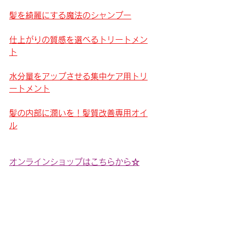
髪を綺麗にする魔法のシャンプー
仕上がりの質感を選べるトリートメン
ト
水分量をアップさせる集中ケア用トリ
ートメント
髪の内部に潤いを！髪質改善専用オイ
ル
オンラインショップはこちらから☆