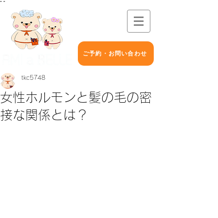
"
"
ご予約・お問い合わせ
tkc5748
女性ホルモンと髪の毛の密
接な関係とは？