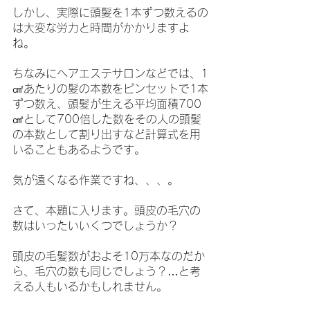
しかし、実際に頭髪を1本ずつ数えるの
は大変な労力と時間がかかりますよ
ね。
ちなみにヘアエステサロンなどでは、1
㎠あたりの髪の本数をピンセットで1本
ずつ数え、頭髪が生える平均面積700
㎠として700倍した数をその人の頭髪
の本数として割り出すなど計算式を用
いることもあるようです。
気が遠くなる作業ですね、、、。
さて、本題に入ります。頭皮の毛穴の
数はいったいいくつでしょうか？
頭皮の毛髪数がおよそ10万本なのだか
ら、毛穴の数も同じでしょう？…と考
える人もいるかもしれません。