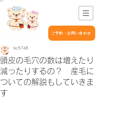
"
"
ご予約・お問い合わせ
tkc5748
頭皮の毛穴の数は増えたり
減ったりするの？ 産毛に
ついての解説もしていきま
す