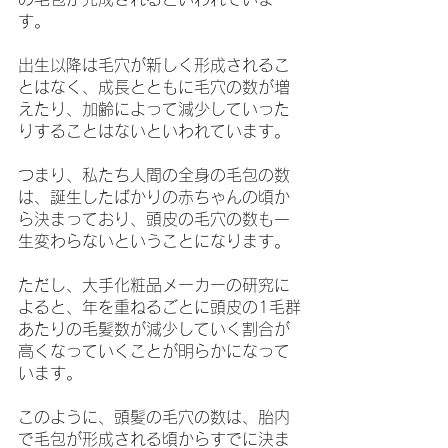
す。
出生以降は毛穴が新しく形成されるこ
とはなく、成長とともに毛穴の数が増
えたり、加齢によって減少していった
りすることはないといわれています。
つまり、私たち人間の全身の毛包の数
は、誕生したばかりの赤ちゃんの頃か
ら決まっており、頭皮の毛穴の数も一
生変わらないということになります。
ただし、大手化粧品メーカーの研究に
よると、年を重ねるごとに頭皮の1毛群
あたりの毛髪数が減少していく割合が
高くなっていくことが明らかになって
います。
このように、頭髪の毛穴の数は、胎内
で毛包が形成される頃からすでに決ま