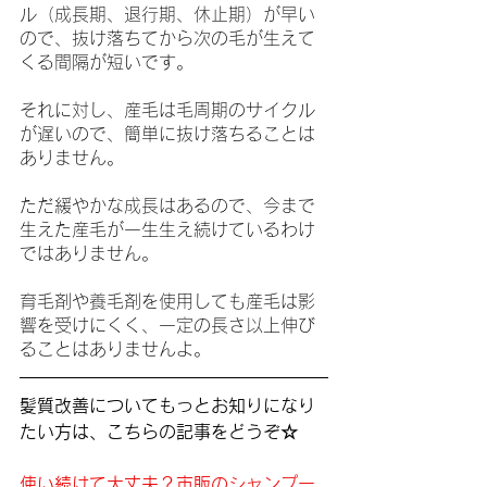
ル（成長期、退行期、休止期）が早い
ので、抜け落ちてから次の毛が生えて
くる間隔が短いです。
それに対し、産毛は毛周期のサイクル
が遅いので、簡単に抜け落ちることは
ありません。
ただ緩やかな成長はあるので、今まで
生えた産毛が一生生え続けているわけ
ではありません。
育毛剤や養毛剤を使用しても産毛は影
響を受けにくく、一定の長さ以上伸び
ることはありませんよ。
髪質改善についてもっとお知りになり
たい方は、こちらの記事をどうぞ☆
使い続けて大丈夫？市販のシャンプー