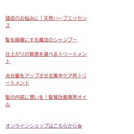
頭皮のお悩みに！天然ハーブエッセン
ス
髪を綺麗にする魔法のシャンプー
仕上がりの質感を選べるトリートメン
ト
水分量をアップさせる集中ケア用トリ
ートメント
髪の内部に潤いを！髪質改善専用オイ
ル
オンラインショップはこちらから☆