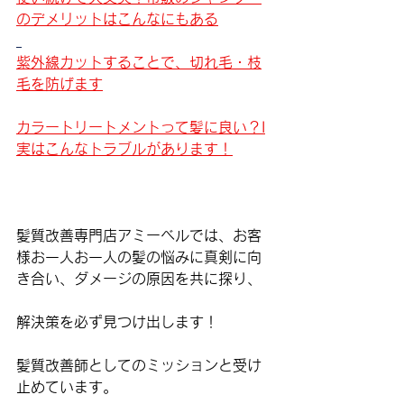
のデメリットはこんなにもある
紫外線カットすることで、切れ毛・枝
毛を防げます
カラートリートメントって髪に良い？I
実はこんなトラブルがあります！
髪質改善専門店アミーベルでは、お客
様お一人お一人の髪の悩みに真剣に向
き合い、ダメージの原因を共に探り、
解決策を必ず見つけ出します！
髪質改善師としてのミッションと受け
止めています。