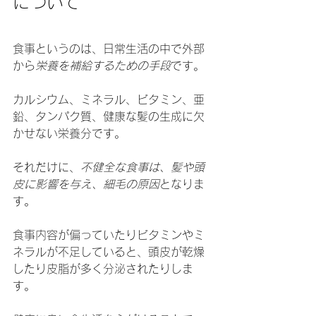
について
食事というのは、日常生活の中で外部
から
栄養を補給するための手段
です。
カルシウム、ミネラル、ビタミン、亜
鉛、タンパク質、健康な髪の生成に欠
かせない栄養分です。
それだけに、
不健全な食事は、髪や頭
皮に影響を与え、細毛の原因
となりま
す。
食事内容が偏っていたりビタミンやミ
ネラルが不足していると、頭皮が乾燥
したり皮脂が多く分泌されたりしま
す。