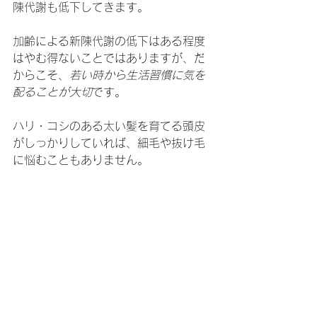
陳代謝も低下してきます。
加齢による新陳代謝の低下はある程度
はやむ得ないことではありますが、だ
からこそ、
若い時から生活習慣に気を
配ることが大切
です。
ハリ・コシのある太い髪を育てる頭皮
がしっかりしていれば、細毛や抜け毛
に悩むこともありません。