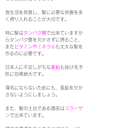
食生活を見直し、髪に必要な栄養を多
く摂り入れることが大切です。
特に髪は
タンパク質
で出来ていますか
らタンパク質を欠かさずに摂ること、
また
ビタミンやミネラル
も丈夫な髪を
作るのに必要です。
日本人に不足しがちな
亜鉛
も抜け毛予
防に効果絶大です。
薄毛にならないためにも、亜鉛を欠か
さないようにしましょう。
また、髪の土台である頭皮は
コラーゲ
ン
で出来ています。