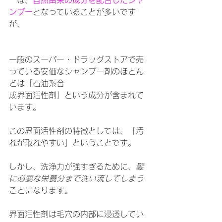
ンプー
となっていることが多いです
が、
一般のスーパー・ドラッグストアで売
っている安価なシャンプー剤のほとん
どは「石油系合
成界面活性剤」という成分が含まれて
います。
この界面活性剤の特徴としては、「汚
れが取れやすい」ということです。
しかし、洗浄力が強すぎるために、
髪
に必要な栄養分まで洗い流してしまう
ことになります。
界面活性剤は毛穴の内部に浸透してい