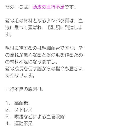
その一つは、
頭皮の血行不足
です。
髪の毛の材料となるタンパク質は、血
液に乗って運ばれ、毛乳頭に到達しま
す。
毛根に達するのは毛細血管ですが、そ
の流れが悪くなると髪の毛を作るため
の材料不足になりますし、
髪の成長を促す脳からの指令も届きに
くくなります。
血行不良の原因は、
高血糖
ストレス
喫煙などによる血管収縮
運動不足