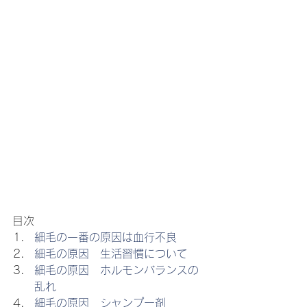
目次
細毛の一番の原因は血行不良
細毛の原因　生活習慣について
細毛の原因　ホルモンバランスの
乱れ
細毛の原因　シャンプー剤