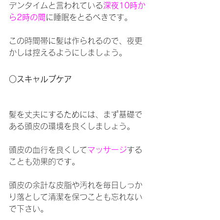
デンタイムと言われている
深夜10時か
ら2時の間
に睡眠をとるべきです。
この時間帯に髪は作られるので、夜更
かしは控えるようにしましょう。
○スキャルプケア
髪を丈夫にするためには、まず基礎で
ある頭皮の環境を良くしましょう。
頭皮の血行を良くして
マッサージ
する
ことも効果的です。
頭皮の余計な皮脂や汚れを毎日しっか
り落として清潔を保つことも忘れない
で下さい。