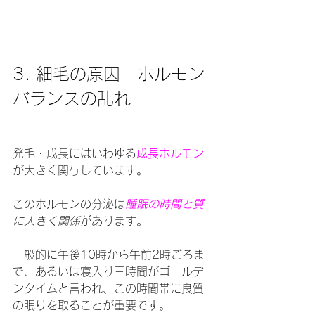
3. 細毛の原因　ホルモン
バランスの乱れ
発毛・成長にはいわゆる
成長ホルモン
が大きく関与しています。
このホルモンの分泌は
睡眠の時間と質
に大きく関係
があります。
一般的に午後10時から午前2時ごろま
で、あるいは寝入り三時間がゴールデ
ンタイムと言われ、この時間帯に良質
の眠りを取ることが重要です。