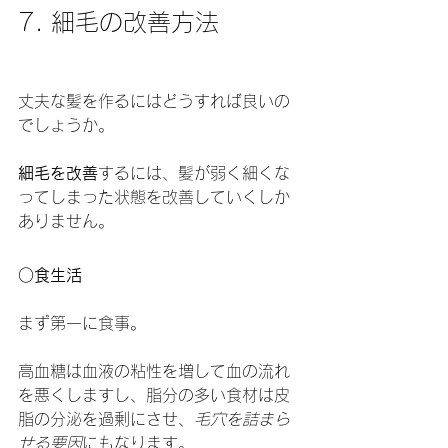
7. 細毛の改善方法
丈夫な髪を作るにはどうすれば良いの
でしょうか。
細毛を改善
するには、髪が弱く細くな
ってしまった状態を改善していくしか
ありません。
○食生活
まず第一に食事。
高血糖は血液の粘性を増して血の流れ
を悪くしますし、脂分の多い食材は皮
脂の分泌を過剰にさせ、
毛穴を詰まら
せる要因
にもなります。