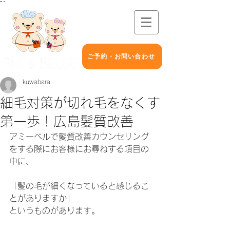
"
"
ご予約・お問い合わせ
kuwabara
細毛対策が切れ毛をなくす
第一歩！広島髪質改善
アミーベルで髪質改善カウンセリング
をする際にお客様にお尋ねする項目の
中に、
「髪の毛が細くなっていると感じるこ
とがありますか」
というものがあります。