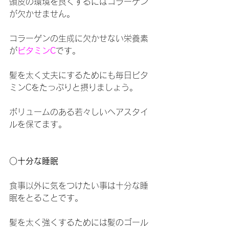
頭皮の環境を良くするにはコラーゲン
が欠かせません。
コラーゲンの生成に欠かせない栄養素
が
ビタミンC
です。
髪を太く丈夫にするためにも毎日ビタ
ミンCをたっぷりと摂りましょう。
ボリュームのある若々しいヘアスタイ
ルを保てます。
○十分な睡眠
食事以外に気をつけたい事は十分な睡
眠をとることです。
髪を太く強くするためには髪のゴール