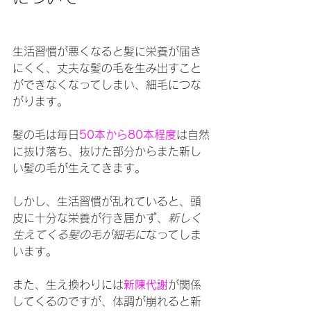
生活習慣が悪くなると髪に栄養が届き
にくく、丈夫な髪の毛を生み出すこと
ができなくなってしまい、細毛につな
がります。
髪の毛は毎日
50本から80本程度
は自然
に抜け落ち、抜けた部分からまた新し
い髪の毛が生えてきます。
しかし、生活習慣が乱れていると、頭
皮に十分な栄養が行き届かず、
新しく
生えてくる髪の毛が細毛に
なってしま
います。
また、生え換わりには
新陳代謝
が関係
してくるのですが、体調が崩れると新