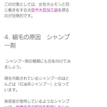
この対策としては、女性ホルモンと同
じ働きをする
大豆や大豆加工品
を摂る
のが効果的です。
4. 細毛の原因　シャンプ
ー剤
 シャンプー剤の種類にも目を向けてみ
ましょう。
現在市販されているシャンプーのほと
んどは「石油系シャンプー」となって
います。
美容室が使用しているようなシャンプ
ーは、
自然由来の成分を配合したシャ