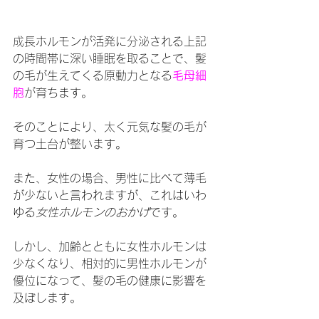
成長ホルモンが活発に分泌される上記
の時間帯に深い睡眠を取ることで、髪
の毛が生えてくる原動力となる
毛母細
胞
が育ちます。
そのことにより、太く元気な髪の毛が
育つ土台が整います。
また、女性の場合、男性に比べて薄毛
が少ないと言われますが、これはいわ
ゆる
女性ホルモンのおかげ
です。
しかし、加齢とともに女性ホルモンは
少なくなり、相対的に男性ホルモンが
優位になって、髪の毛の健康に影響を
及ぼします。