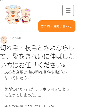
"
"
ご予約・お問い合わせ
tkc5748
切れ毛・枝毛とさよならし
て、髪をきれいに伸ばした
い方はお任せください♪
あるとき髪の毛の切れ毛や枝毛がなく
なっていたのに、
気がついたらまたチラホラ目立つよう
になってしまった...。
そんな経験はないでしょうか。