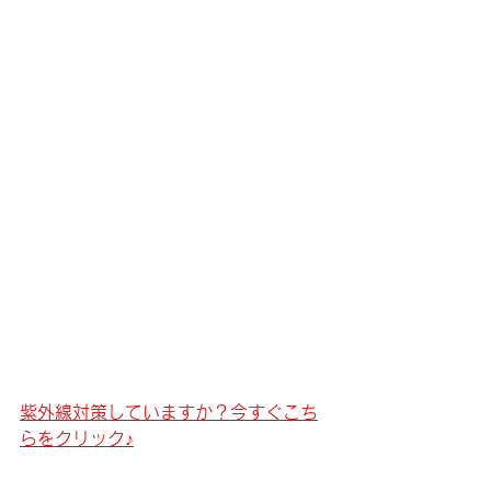
紫外線対策していますか？今すぐこち
らをクリック♪