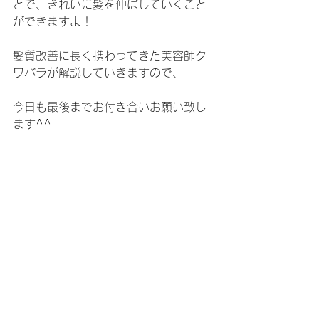
とで、きれいに髪を伸ばしていくこと
ができますよ！
髪質改善に長く携わってきた美容師ク
ワバラが解説していきますので、
今日も最後までお付き合いお願い致し
ます^^