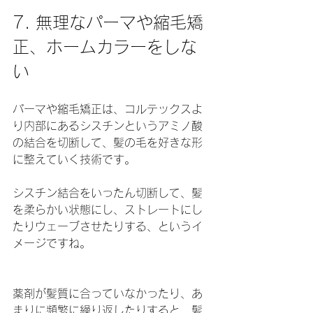
7. 無理なパーマや縮毛矯
正、ホームカラーをしな
い
パーマや縮毛矯正は、コルテックスよ
り内部にあるシスチンというアミノ酸
の結合を切断して、髪の毛を好きな形
に整えていく技術です。
シスチン結合をいったん切断して、髪
を柔らかい状態にし、ストレートにし
たりウェーブさせたりする、というイ
メージですね。
薬剤が髪質に合っていなかったり、あ
まりに頻繁に繰り返したりすると、髪