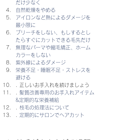
だけ少なく
自然乾燥をやめる
アイロンなど熱によるダメージを
最小限に
ブリーチをしない、もしするとし
たらすぐにカットできる毛先だけ
無理なパーマや縮毛矯正、ホーム
カラーをしない
紫外線によるダメージ
栄養不足・睡眠不足・ストレスを
避ける
. 正しいお手入れを続けましょう
. 
髪質改善専用のお手入れアイテム
&定期的な栄養補給
. 
枝毛の処理法について
. 
定期的にサロンでヘアカット