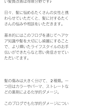
い髪質改善は得意分野です♪
日々、髪に悩めるたくさんの女性と携
わらせていただくと、髪に対するたく
さんの悩みや相談をいただきます。
基本的にはこのフログを通じてヘアケ
ア知識や髪を大切にし綺麗にすること
で、より輝いたライフスタイルのお手
伝いができたらなと思い発信させてい
ただいてます。
髪の傷みは大きく分けて、２種類。一
つ目はカラーやパーマ、ストレートな
どの薬剤による化学的ダメージ。
このブログでも化学的ダメージについ