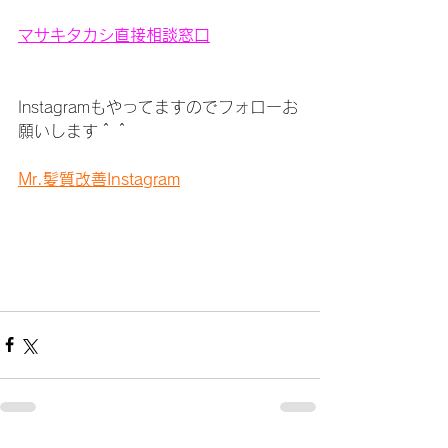
マサキタカシ直接相談窓口
Instagramもやってますのでフォローお
願いします＾＾
Mr.髪質改善Instagram