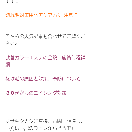
↓↓↓
切れ毛対策用ヘアケア方法 注意点
こちらの人気記事も合わせてご覧くだ
さい♪
改善カラーエステの全貌　施術行程詳
細
抜け毛の原因と対策、予防について
３０代からのエイジング対策
マサキタカシに直接、質問・相談した
い方は下記のラインからどうぞ♪