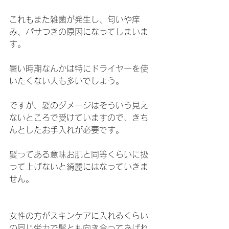
これもまた雑菌が発生し、匂いや痒
み、パサつきの原因になってしまいま
す。
暑い時期なんかは特にドライヤーを使
いたくない人も多いでしょう。
ですが、髪のダメージはそういう見え
ないところで受けていますので、きち
んとしたお手入れが必要です。
髪ってある意味お肌と同等くらいに扱
って上げないと綺麗にはなっていきま
せん。
女性の方がスキンケアに入れるくらい
の同じ労力で髪とも向き合ってあげれ