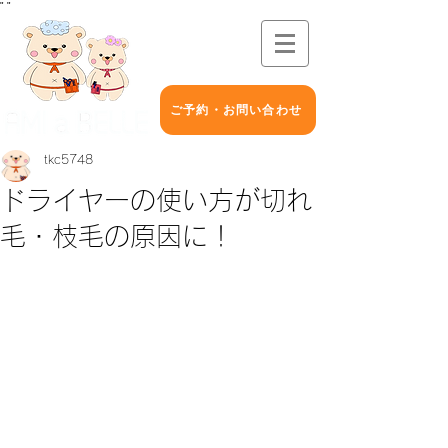
"
"
ご予約・お問い合わせ
tkc5748
ドライヤーの使い方が切れ
毛・枝毛の原因に！