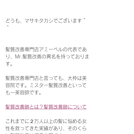
どうも、マサキタカシでございます＾
＾
髪質改善専門店アミーベルの代表であ
り、Mr.髪質改善の異名を持っておりま
す。
髪質改善専門店と言っても、大枠は美
容院です。ミスター髪質改善といって
も一美容師です。
髪質改善師とは？髪質改善師について
これまでに２万人以上の髪に悩める女
性を救ってきた実績があり、そのくら