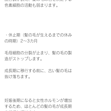
色素細胞の活動も弱まります。
・休止期（髪の毛が生えるまでの休み
の時期）2〜3カ月
毛母細胞の分裂が止まり、髪の毛の製
造がストップします。
成長期に移行する前に、古い髪の毛は
抜け落ちます。
妊娠後期になると女性ホルモンが増加
するため、ほとんどの髪の毛が成長期