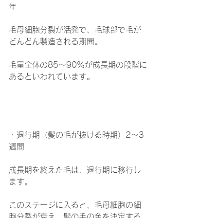
年
毛母細胞分裂が活発で、毛球部で毛が
どんどん製造される期間。
毛量全体の85〜90％が成長期の段階に
あるといわれています。
・退行期（髪の毛が抜ける時期）2〜3
週間
成長期を終えた毛は、退行期に移行し
ます。
このステージに入ると、毛母細胞の細
胞分裂が衰え、髪の毛の色を決定する