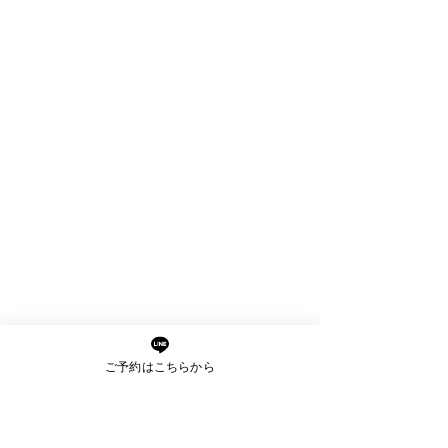
髪質改善専門店アミーベルでは、お客
ご予約はこちらから
様お一人お一人のライフスタイルや髪
のお悩みに合わせて、