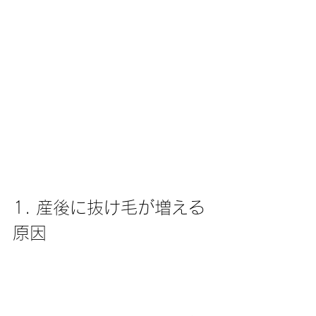
1. 産後に抜け毛が増える
原因