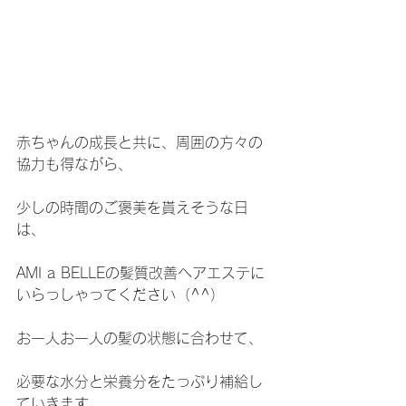
赤ちゃんの成長と共に、周囲の方々の
協力も得ながら、
少しの時間のご褒美を貰えそうな日
は、
AMI a BELLEの髪質改善ヘアエステに
いらっしゃってください（^^）
お一人お一人の髪の状態に合わせて、
必要な水分と栄養分をたっぷり補給し
ていきます。