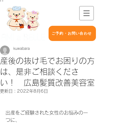
"
"
ご予約・お問い合わせ
kuwabara
産後の抜け毛でお困りの方
は、是非ご相談くださ
い！ 広島髪質改善美容室
更新日：
2022年8月6日
出産をご経験された女性のお悩みの一
つに、