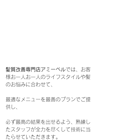
髪質改善専門店アミーベル
では、お客
様お一人お一人のライフスタイルや髪
のお悩みに合わせて、
最適なメニューを最善のプランでご提
供し、
必ず最高の結果を出せるよう、熟練し
たスタッフが全力を尽くして技術に当
たらせていただきます。