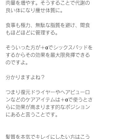
肉量を増やす。そうすることで代謝の
良い体になり痩せ体質に。
食事も極力、無駄な脂質を避け、間食
もほどほどに管理する。
そういった方が＋αでシックスパッドを
するからその効果を最大限発揮できる
のですよ。
分かりますよね？
つまり復元ドライヤーやヘアビューロ
ンなどのケアアイテムは＋αで使うとさ
らに効果が高まります的なポジション
にあると言うことです。
髪質を本気でキレイにしたい方はこう