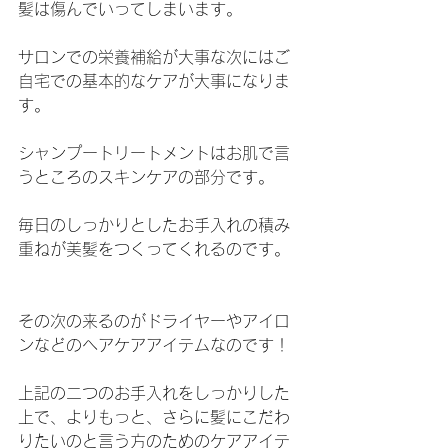
髪は傷んでいってしまいます。
サロンでの栄養補給が大事な次にはご
自宅での基本的なケアが大事になりま
す。
シャンプートリートメントはお肌で言
うところのスキンケアの部分です。
毎日のしっかりとしたお手入れの積み
重ねが美髪をつくってくれるのです。
その次の来るのがドライヤーやアイロ
ンなどのヘアケアアイテムなのです！
上記の二つのお手入れをしっかりした
上で、よりもっと、さらに髪にこだわ
りたいのと言う方のためのケアアイテ