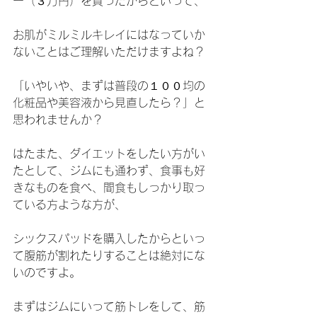
ー（３万円）を買ったからといって、
お肌がミルミルキレイにはなっていか
ないことはご理解いただけますよね？
「いやいや、まずは普段の１００均の
化粧品や美容液から見直したら？」と
思われませんか？
はたまた、ダイエットをしたい方がい
たとして、ジムにも通わず、食事も好
きなものを食べ、間食もしっかり取っ
ている方ような方が、
シックスパッドを購入したからといっ
て腹筋が割れたりすることは絶対にな
いのですよ。
まずはジムにいって筋トレをして、筋