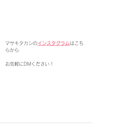
マサキタカシの
インスタグラム
はこち
らから
お気軽にDMください！