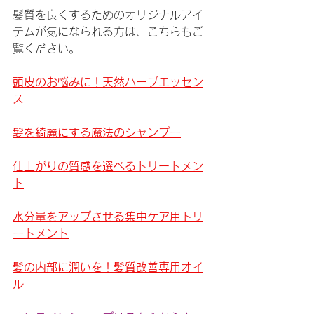
髪質を良くするためのオリジナルアイ
テムが気になられる方は、こちらもご
覧ください。
頭皮のお悩みに！天然ハーブエッセン
ス
髪を綺麗にする魔法のシャンプー
仕上がりの質感を選べるトリートメン
ト
水分量をアップさせる集中ケア用トリ
ートメント
髪の内部に潤いを！髪質改善専用オイ
ル