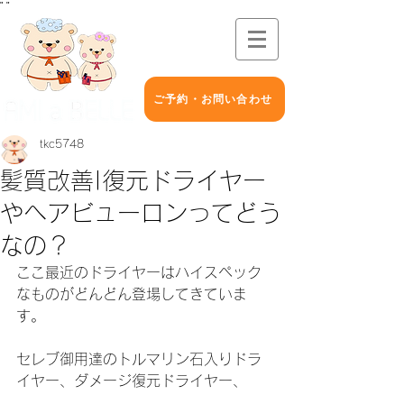
"
"
ご予約・お問い合わせ
tkc5748
髪質改善|復元ドライヤー
やヘアビューロンってどう
なの？
ここ最近のドライヤーはハイスペック
なものがどんどん登場してきていま
す。
セレブ御用達のトルマリン石入りドラ
イヤー、ダメージ復元ドライヤー、