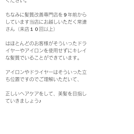
ください。
ちなみに髪質改善専門店を９年前から
しています当店にお越しいただく常連
さん（来店１０回以上）
はほとんどのお客様がそういったドラ
イヤーやアイロンを使用せずにキレイ
な髪質でいることができています。
アイロンやドライヤーはそういった立
ち位置ですのでご理解いただいて、
正しいヘアケアをして、美髪を目指し
ていきましょう♪