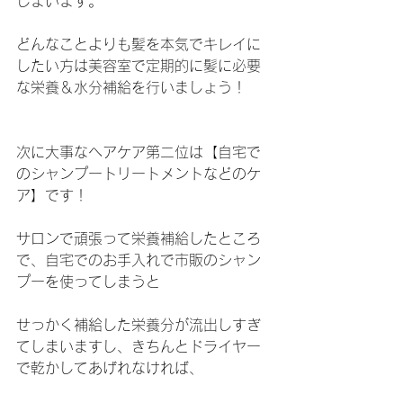
しまいます。
どんなことよりも髪を本気でキレイに
したい方は美容室で定期的に髪に必要
な栄養＆水分補給を行いましょう！
次に大事なヘアケア第二位は【自宅で
のシャンプートリートメントなどのケ
ア】です！
サロンで頑張って栄養補給したところ
で、自宅でのお手入れで市販のシャン
プーを使ってしまうと
せっかく補給した栄養分が流出しすぎ
てしまいますし、きちんとドライヤー
で乾かしてあげれなければ、