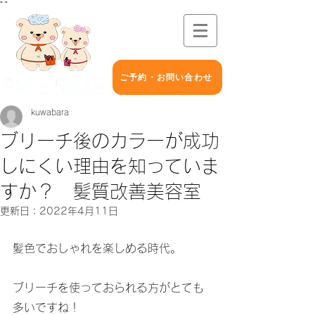
"
"
ご予約・お問い合わせ
kuwabara
ブリーチ後のカラーが成功
しにくい理由を知っていま
すか？ 髪質改善美容室
更新日：
2022年4月11日
髪色でおしゃれを楽しめる時代。
ブリーチを使っておられる方がとても
多いですね！