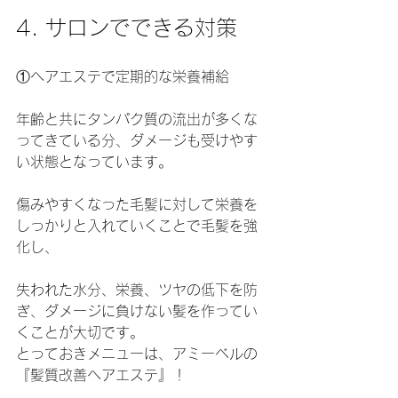
4. サロンでできる対策
①ヘアエステで定期的な栄養補給
年齢と共にタンパク質の流出が多くな
ってきている分、ダメージも受けやす
い状態となっています。
傷みやすくなった毛髪に対して栄養を
しっかりと入れていくことで毛髪を強
化し、
失われた水分、栄養、ツヤの低下を防
ぎ、ダメージに負けない髪を作ってい
くことが大切です。
とっておきメニューは、アミーベルの
『髪質改善ヘアエステ』！