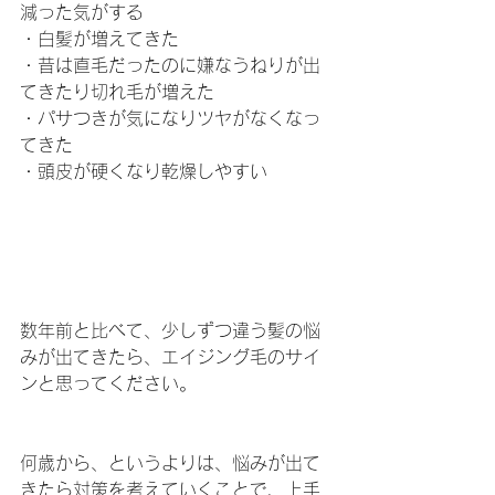
減った気がする
・白髪が増えてきた
・昔は直毛だったのに嫌なうねりが出
てきたり切れ毛が増えた
・パサつきが気になりツヤがなくなっ
てきた
・頭皮が硬くなり乾燥しやすい
数年前と比べて、少しずつ違う髪の悩
みが出てきたら、エイジング毛のサイ
ンと思ってください。
何歳から、というよりは、悩みが出て
きたら対策を考えていくことで、上手