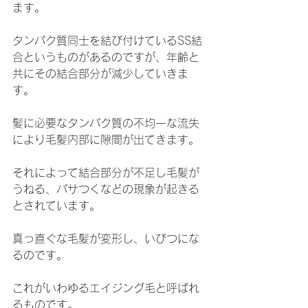
ます。
タンパク質同士を結び付けているSS結
合というものがあるのですが、年齢と
共にその結合部分が減少していきま
す。
髪に必要なタンパク質の不均一な流失
により毛髪内部に隙間が出てきます。
それによって結合部分が不足し毛髪が
うねる、パサつくなどの現象が起きる
とされています。
真っ直ぐな毛髪が変形し、いびつにな
るのです。
これがいわゆるエイジング毛と呼ばれ
るものです。