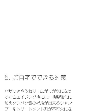
5. ご自宅でできる対策
パサつきやうねり・広がりが気になっ
てくるエイジング毛には、毛髪強化に
加えタンパク質の補給が出来るシャン
プー剤トリートメント剤が不可欠にな