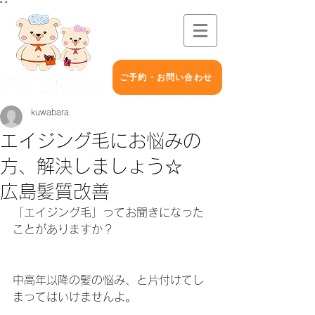
"
"
ご予約・お問い合わせ
kuwabara
エイジング毛にお悩みの
方、解決しましょう☆
広島髪質改善
「エイジング毛」ってお聞きになった
ことがありますか？
中高年以降の髪の悩み、と片付けてし
まってはいけませんよ。