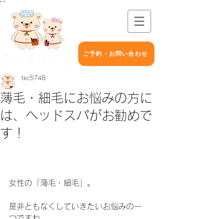
"
"
ご予約・お問い合わせ
tkc5748
薄毛・細毛にお悩みの方に
は、ヘッドスパがお勧めで
す！
女性の「薄毛・細毛」。
是非ともなくしていきたいお悩みの一
つですね。