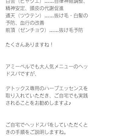
百会（ヒャクエ）……自律神経調整、
精神安定、頭皮の代謝促進
通天（ツウテン）……抜け毛・白髪の
予防、血行の改善
前頂（ゼンチョウ）……抜け毛予防
たくさんありますね！
アミーベルでも大人気メニューのヘッ
ドスパですが、
デトックス専用のハーブエッセンスを
取り入れていただき、ご自宅でも実践
されることをお勧めしますよ♪
ご自宅でヘッドスパをしていただくと
きの手順をご説明しますね。