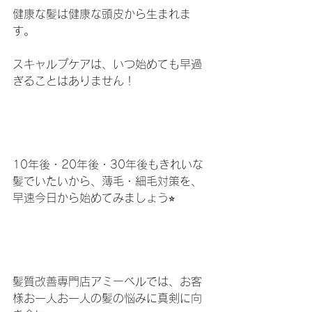
健康な髪は健康な頭皮から生まれま
す。
スキャルプケアは、いつ始めても早過
ぎることはありません！
10年後・20年後・30年後もきれいな
髪でいたいから、薄毛・細毛対策を、
早速今日から始めてみましょう⭐︎
髪質改善専門店アミーベルでは、お客
様お一人お一人の髪の悩みに真剣に向