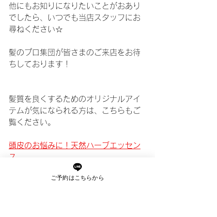
他にもお知りになりたいことがおあり
でしたら、いつでも当店スタッフにお
尋ねください☆
髪のプロ集団が皆さまのご来店をお待
ちしております！
髪質を良くするためのオリジナルアイ
テムが気になられる方は、こちらもご
覧ください。
頭皮のお悩みに！天然ハーブエッセン
ス
ご予約はこちらから
髪を綺麗にする魔法のシャンプー
仕上がりの質感を選べるトリートメン
ト