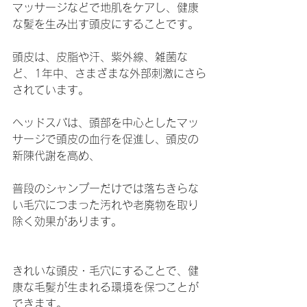
マッサージなどで地肌をケアし、健康
な髪を生み出す頭皮にすることです。
頭皮は、皮脂や汗、紫外線、雑菌な
ど、1年中、さまざまな外部刺激にさら
されています。
ヘッドスパは、頭部を中心としたマッ
サージで頭皮の血行を促進し、頭皮の
新陳代謝を高め、
普段のシャンプーだけでは落ちきらな
い毛穴につまった汚れや老廃物を取り
除く効果があります。
きれいな頭皮・毛穴にすることで、健
康な毛髪が生まれる環境を保つことが
できます。