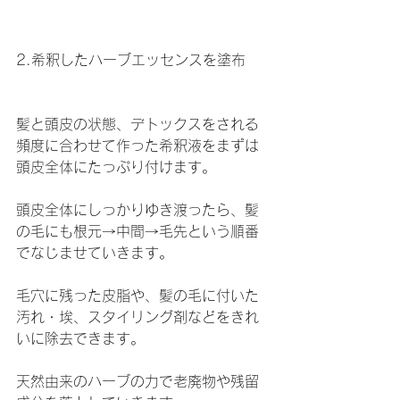
2.希釈したハーブエッセンスを塗布
髪と頭皮の状態、デトックスをされる
頻度に合わせて作った希釈液をまずは
頭皮全体にたっぷり付けます。
頭皮全体にしっかりゆき渡ったら、髪
の毛にも根元→中間→毛先という順番
でなじませていきます。
毛穴に残った皮脂や、髪の毛に付いた
汚れ・埃、スタイリング剤などをきれ
いに除去できます。
天然由来のハーブの力で老廃物や残留