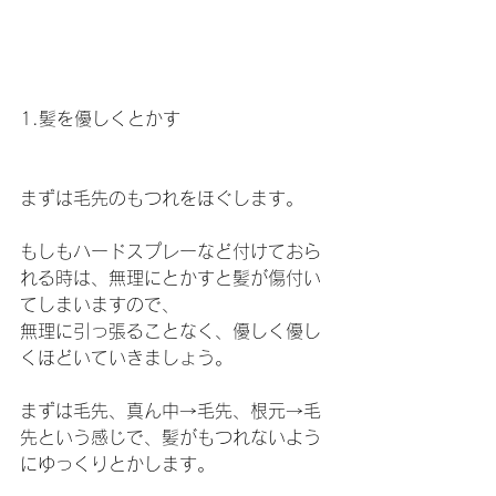
1.髪を優しくとかす
まずは毛先のもつれをほぐします。
もしもハードスプレーなど付けておら
れる時は、無理にとかすと髪が傷付い
てしまいますので、
無理に引っ張ることなく、優しく優し
くほどいていきましょう。
まずは毛先、真ん中→毛先、根元→毛
先という感じで、髪がもつれないよう
にゆっくりとかします。