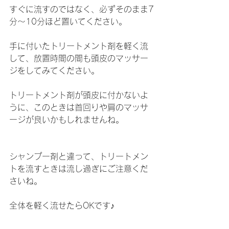
すぐに流すのではなく、必ずそのまま7
分～10分ほど置いてください。
手に付いたトリートメント剤を軽く流
して、放置時間の間も頭皮のマッサー
ジをしてみてください。
トリートメント剤が頭皮に付かないよ
うに、このときは首回りや肩のマッサ
ージが良いかもしれませんね。
シャンプー剤と違って、トリートメン
トを流すときは流し過ぎにご注意くだ
さいね。
全体を軽く流せたらOKです♪