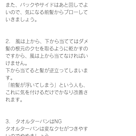
また、バックやサイドはあと回しでよ
いので、気になる前髪からブローして
いきましょう。
2.　風は上から、下から当ててはダメ
髪の根元のクセを取るように乾かすの
ですから、風は上から当てなければい
けません。
下から当てると髪が逆立ってしまいま
す。
「前髪が浮いてしまう」という人も、
これに気を付けるだけでかなり改善さ
れます。
3.　タオルターバンはNG
タオルターバンは変なクセがつきやす
いのでやめましょう。