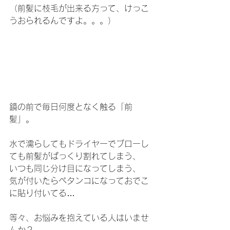
（前髪に枝毛が出来る方って、けっこ
うおられるんですよ。。。）
鏡の前で毎日何度となく触る「前
髪」。
水で濡らしてもドライヤーでブローし
ても前髪がぱっくり割れてしまう、
いつも同じ分け目になってしまう、
気が付いたらペタンコになっておでこ
に貼り付いてる…
等々、お悩みを抱えている人はいませ
んか？