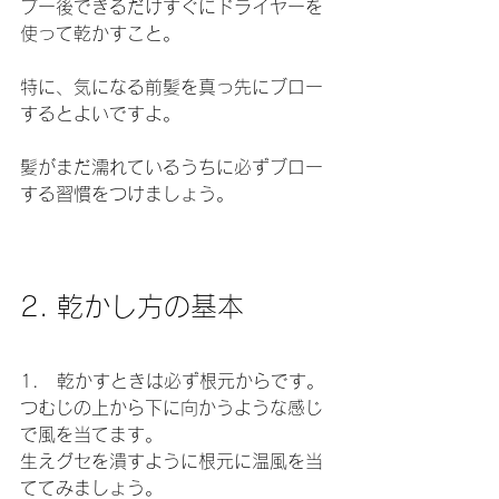
プー後できるだけすぐにドライヤーを
使って乾かすこと。
特に、気になる前髪を真っ先にブロー
するとよいですよ。
髪がまだ濡れているうちに必ずブロー
する習慣をつけましょう。
2. 乾かし方の基本
1.　乾かすときは必ず根元からです。
つむじの上から下に向かうような感じ
で風を当てます。
生えグセを潰すように根元に温風を当
ててみましょう。