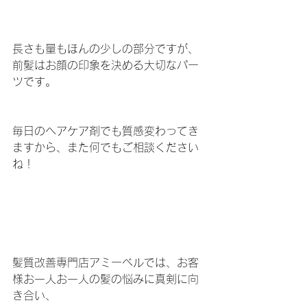
長さも量もほんの少しの部分ですが、
前髪はお顔の印象を決める大切なパー
ツです。
毎日のヘアケア剤でも質感変わってき
ますから、また何でもご相談ください
ね！
髪質改善専門店アミーベルでは、お客
様お一人お一人の髪の悩みに真剣に向
き合い、