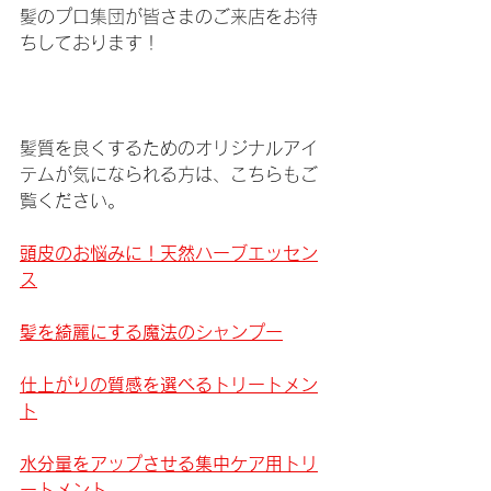
髪のプロ集団が皆さまのご来店をお待
ちしております！
髪質を良くするためのオリジナルアイ
テムが気になられる方は、こちらもご
覧ください。
頭皮のお悩みに！天然ハーブエッセン
ス
髪を綺麗にする魔法のシャンプー
仕上がりの質感を選べるトリートメン
ト
水分量をアップさせる集中ケア用トリ
ートメント