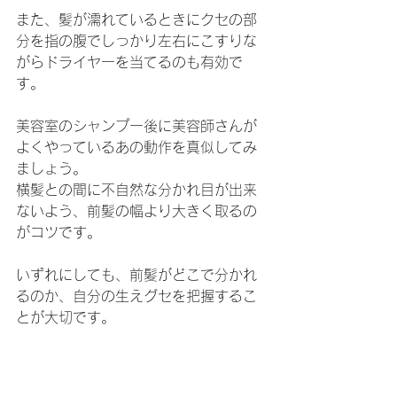
また、髪が濡れているときにクセの部
分を指の腹でしっかり左右にこすりな
がらドライヤーを当てるのも有効で
す。
美容室のシャンプー後に美容師さんが
よくやっているあの動作を真似してみ
ましょう。
横髪との間に不自然な分かれ目が出来
ないよう、前髪の幅より大きく取るの
がコツです。
いずれにしても、前髪がどこで分かれ
るのか、自分の生えグセを把握するこ
とが大切です。