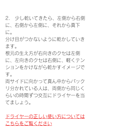
2.　少し乾いてきたら、左側から右側
に、右側から左側に、それから真下
に。
分け目がつかないように乾かしていき
ます。
根元の生え方が右向きのクセは左側
に、左向きのクセは右側に、軽くテン
ションをかけながら乾かすイメージで
す。
両サイドに向かって真ん中からパック
リ分かれている人は、両側から同じく
らいの時間ずつ交互にドライヤーを当
てましょう。
ドライヤーの正しい使い方については
こちらをご覧ください