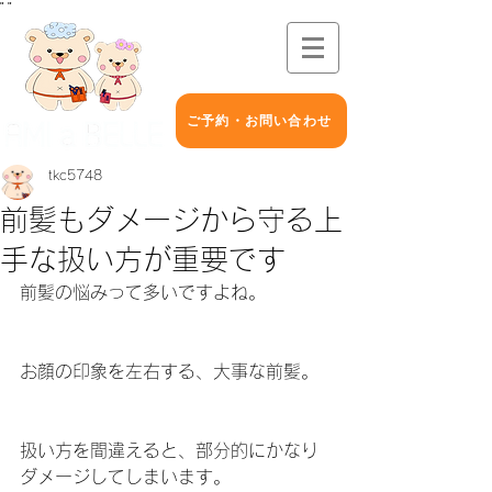
"
"
ご予約・お問い合わせ
tkc5748
前髪もダメージから守る上
手な扱い方が重要です
前髪の悩みって多いですよね。
お顔の印象を左右する、大事な前髪。
扱い方を間違えると、部分的にかなり
ダメージしてしまいます。