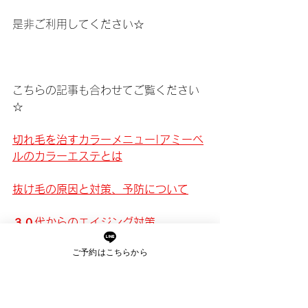
是非ご利用してください☆ 
こちらの記事も合わせてご覧ください
☆
切れ毛を治すカラーメニュー|アミーベ
ルのカラーエステとは
抜け毛の原因と対策、予防について
３０代からのエイジング対策
ご予約はこちらから
クワバラに直接、質問・相談したい方
は下記のラインからどうぞ♪