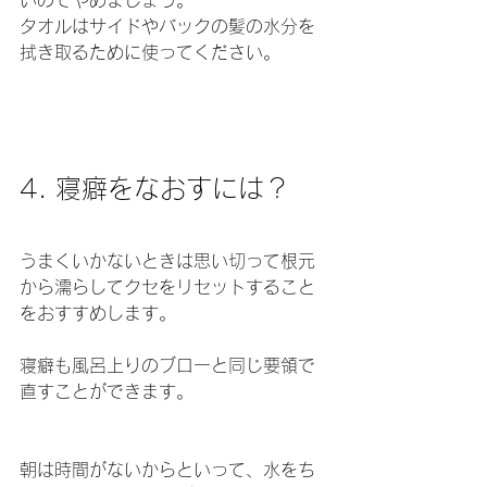
タオルはサイドやバックの髪の水分を
拭き取るために使ってください。
4. 寝癖をなおすには？
うまくいかないときは思い切って根元
から濡らしてクセをリセットすること
をおすすめします。
寝癖も風呂上りのブローと同じ要領で
直すことができます。
朝は時間がないからといって、水をち