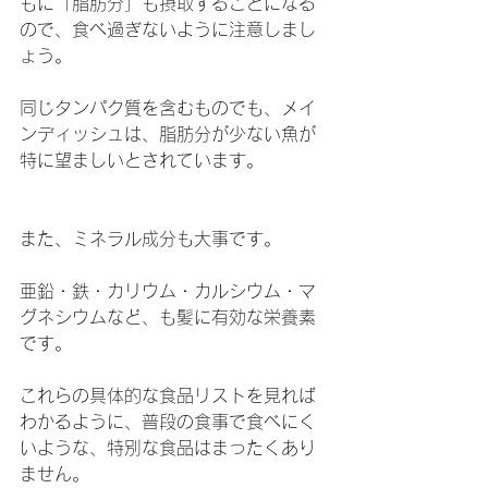
もに「脂肪分」も摂取することになる
ので、食べ過ぎないように注意しまし
ょう。
同じタンパク質を含むものでも、メイ
ンディッシュは、脂肪分が少ない魚が
特に望ましいとされています。
また、ミネラル成分も大事です。
亜鉛・鉄・カリウム・カルシウム・マ
グネシウムなど、も髪に有効な栄養素
です。
これらの具体的な食品リストを見れば
わかるように、普段の食事で食べにく
いような、特別な食品はまったくあり
ません。