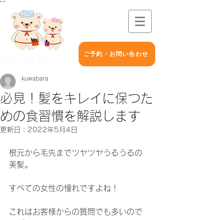
"
"
ご予約・お問い合わせ
kuwabara
必見！髪をキレイに保つた
めの食習慣を解説します
更新日：
2022年5月4日
根元から毛先までツヤツヤうるうるの
美髪。
すべての女性の憧れですよね！
これはお客様からの質問でも多いので