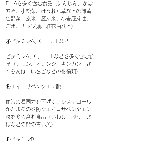
E、Aを多く含む食品（にんじん、かぼ
ちゃ、小松菜、ほうれん草などの緑黄
色野菜、玄米、胚芽米、小麦胚芽油、
ごま、ナッツ類、紅花油など）
④ビタミンA、C、E、Fなど
ビタミンA、C、E、Fなどを多く含む食
品（レモン、オレンジ、キンカン、さ
くらんぼ、いちごなどの柑橘類）
⑤エイコサペンタエン酸
血液の凝固力を下げてコレステロール
がたまるのを防ぐエイコサペンタエン
酸を多く含む食品（いわし、ぶり、さ
ばなどの背の青い魚）
⑥ビタミンB