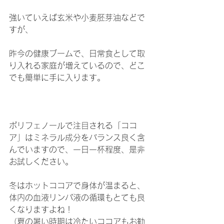
強いていえば玄米や小麦胚芽油などで
すが、
昨今の健康ブームで、日常食として取
り入れる家庭が増えているので、どこ
でも簡単に手に入ります。
ポリフェノールで注目される「ココ
ア」はミネラル成分をバランス良く含
んでいますので、一日一杯程度、是非
お試しください。
冬はホットココアで身体が温まると、
体内の血液リンパ液の循環もとても良
くなりますよね！
（夏の暑い時期は冷たいココアもお勧