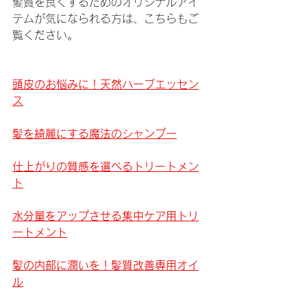
髪質を良くするためのオリジナルアイ
テムが気になられる方は、こちらもご
覧ください。
頭皮のお悩みに！天然ハーブエッセン
ス
髪を綺麗にする魔法のシャンプー
仕上がりの質感を選べるトリートメン
ト
水分量をアップさせる集中ケア用トリ
ートメント
髪の内部に潤いを！髪質改善専用オイ
ル