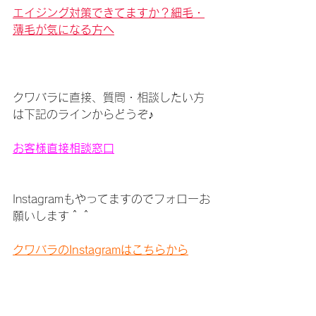
エイジング対策できてますか？細毛・
薄毛が気になる方へ
クワバラに直接、質問・相談したい方
は下記のラインからどうぞ♪
お客様直接相談窓口
Instagramもやってますのでフォローお
願いします＾＾
クワバラのInstagramはこちらから