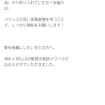
品」から取り入れていただく栄養分
は、
バランスの良い食事習慣を保つこと
で、しっかり補給をお願いします！
髪を綺麗にしたい全ての方へ。
AMI a BELLEの髪質改善師クワバラが
お伝えさせていただきました。