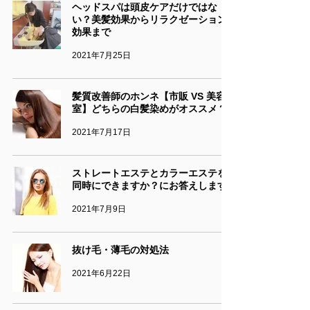
ヘッドスパは頭皮ケアだけではな
い？美髪効果からリラクゼーション
効果まで
2021年7月25日
髪質改善師のホンネ【市販 VS 美容
室】どちらの白髪染めがオススメ？
2021年7月17日
ストレートエステとカラーエステを
同時にできますか？にお答えします
2021年7月9日
抜け毛・薄毛の対処法
2021年6月22日