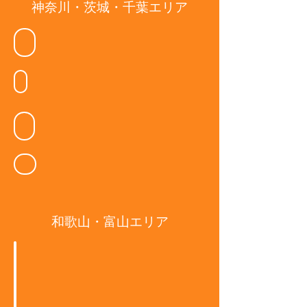
神奈川・茨城・千葉エリア
DEFI LABO
展
ANNA HAIR
Espoir
和歌山・富山エリア