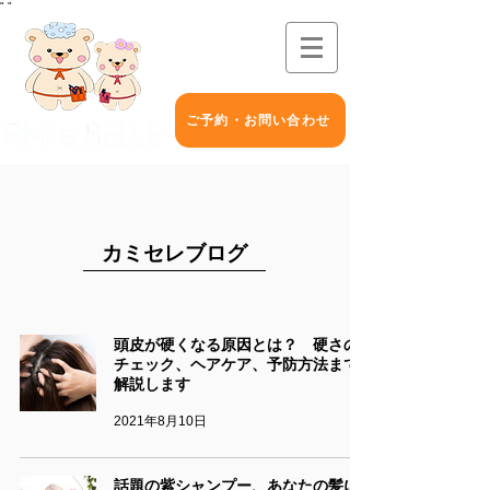
"
"
ご予約・お問い合わせ
カミセレブログ
頭皮が硬くなる原因とは？ 硬さの
チェック、ヘアケア、予防方法まで
解説します
2021年8月10日
話題の紫シャンプー、あなたの髪に