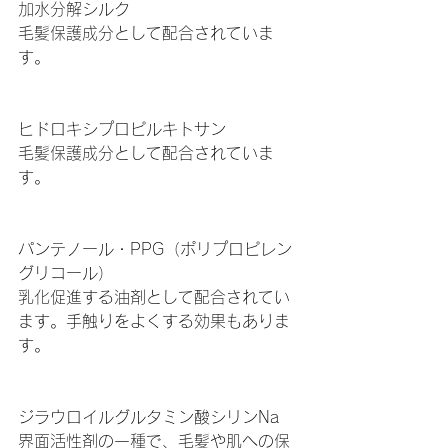
加水分解シルク
毛髪保護成分として配合されていま
す。
ヒドロキシプロピルキトサン
毛髪保護成分として配合されていま
す。
パンテノール・PPG（ポリプロピレン
グリコール）
乳化促進する油剤として配合されてい
ます。手触りをよくする効果もありま
す。
ジラウロイルグルタミン酸シリンNa
界面活性剤の一種で、毛髪や肌への保