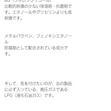
BG（ブチレングリコール）
比較的刺激の少ない保湿剤・抗菌剤で
す。エタノールやグリセリンよりも低
刺激です。
メチルパラベン、フェノキシエタノー
ル
防腐剤として配合されている成分で
す。
そして、気を付けたいのが、缶の製品
に必ず入っている、高圧ガスである
LPG（液化石油ガス）です。