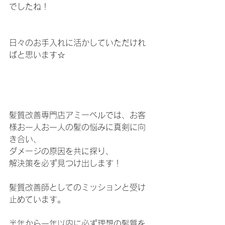
でしたね！
日々のお手入れに活かしていただけれ
ばと思います☆
髪質改善専門店アミーベルでは、お客
様お一人お一人の髪の悩みに真剣に向
き合い、
ダメージの原因を共に探り、
解決策を必ず見つけ出します！
髪質改善師としてのミッションと受け
止めています。
半年から一年以内に必ず理想の髪質を