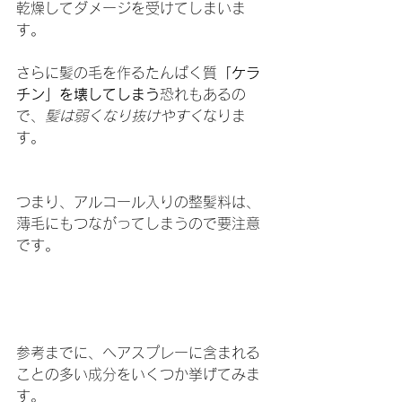
乾燥してダメージを受けてしまいま
す。
さらに髪の毛を作るたんぱく質
「ケラ
チン」を壊してしまう
恐れもあるの
で、
髪は弱くなり抜けやすく
なりま
す。
つまり、アルコール入りの整髪料は、
薄毛にもつながってしまうので要注意
です。
参考までに、ヘアスプレーに含まれる
ことの多い成分をいくつか挙げてみま
す。