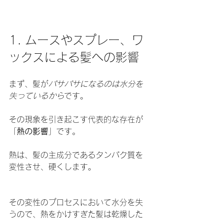
1. ムースやスプレー、ワ
ックスによる髪への影響
まず、髪が
パサパサになるのは水分を
失っているから
です。
その現象を引き起こす代表的な存在が
「
熱の影響
」です。
熱は、髪の主成分であるタンパク質を
変性させ、硬くします。
その変性のプロセスにおいて水分を失
うので、熱をかけすぎた髪は乾燥した