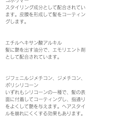
コポリマー
スタイリング成分として配合されてい
ます。皮膜を形成して髪をコーティン
グします。
エチルヘキサン酸アルキル
髪に艶を出す油分で、エモリエント剤
として配合されています。
ジフェニルジメチコン、ジメチコン、
ポリシリコーン
いずれもシリコーンの一種で、髪の表
面に付着してコーティングし、指通り
をよくして艶を与えます。ヘアスタイ
ルを崩れにくくする効果もあります。