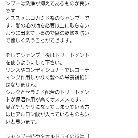
ンプーは洗浄が抑えてあるものが良い
です。
オススメはコカミド系のシャンプーで
す。髪の毛の油を必要以上に取らない
ように出来ているので髪の乾燥を防い
で優しく洗うことができます。
そしてシャンプー後はトリートメント
を使うようにして下さい。
リンスやコンディショナーではコーテ
ィング作用しかなく髪への栄養補給に
はなりません。
シルクとセラミド配合のトリートメン
トが保湿作用が高くオススメです。
髪がチリチリになってしまっている方
はヒアルロン酸が入っているものもい
いと思います。
シャンプー時やタオルドライの時はゴ