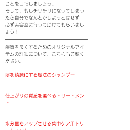
ことを目指しましょう。
そして、もしチリチリになってしまっ
たら自分でなんとかしようとはせず
必ず美容室に行って助けてもらいまし
ょう！
髪質を良くするためのオリジナルアイ
テムの詳細について、こちらもご覧く
ださい。
髪を綺麗にする魔法のシャンプー
仕上がりの質感を選べるトリートメン
ト
水分量をアップさせる集中ケア用トリ