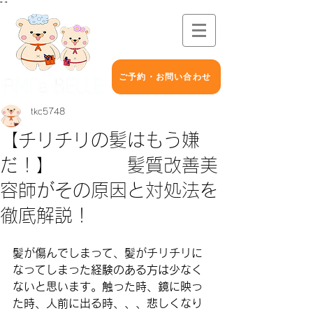
"
"
ご予約・お問い合わせ
tkc5748
【チリチリの髪はもう嫌
だ！】 髪質改善美
容師がその原因と対処法を
徹底解説！
髪が傷んでしまって、髪がチリチリに
なってしまった経験のある方は少なく
ないと思います。触った時、鏡に映っ
た時、人前に出る時、、、悲しくなり