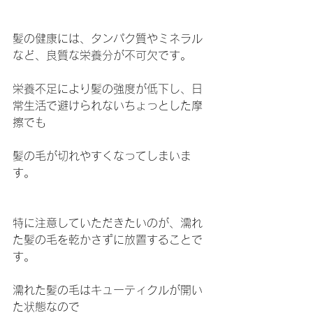
髪の健康には、タンパク質やミネラル
など、良質な栄養分が不可欠です。
栄養不足により髪の強度が低下し、日
常生活で避けられないちょっとした摩
擦でも
髪の毛が切れやすくなってしまいま
す。
特に注意していただきたいのが、濡れ
た髪の毛を乾かさずに放置することで
す。
濡れた髪の毛はキューティクルが開い
た状態なので