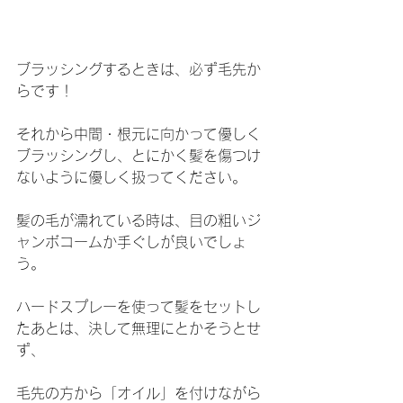
ブラッシングするときは、必ず毛先か
らです！
それから中間・根元に向かって優しく
ブラッシングし、とにかく髪を傷つけ
ないように優しく扱ってください。
髪の毛が濡れている時は、目の粗いジ
ャンボコームか手ぐしが良いでしょ
う。
ハードスプレーを使って髪をセットし
たあとは、決して無理にとかそうとせ
ず、
毛先の方から「オイル」を付けながら