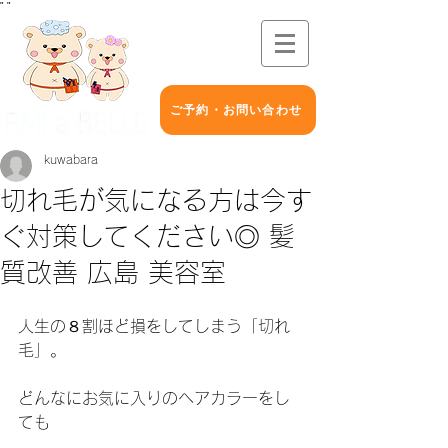
"
"
ご予約・お問い合わせ
kuwabara
切れ毛が気になる方は今す
ぐ対策してください◎ 髪
質改善 広島 美容室
人生の８割ほど損をしてしまう「切れ
毛」。
どんなにお気に入りのヘアカラーをし
ても