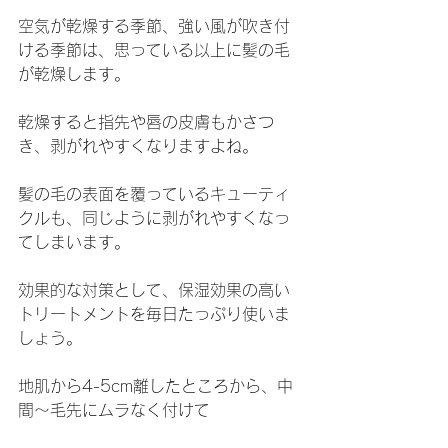
空気が乾燥する季節、強い風が吹き付
ける季節は、思っている以上に髪の毛
が乾燥します。
乾燥すると指先や唇の皮膚もかさつ
き、剥がれやすくなりますよね。
髪の毛の表面を覆っているキューティ
クルも、同じように剥がれやすくなっ
てしまいます。
効果的な対策として、保湿効果の高い
トリートメントを毎日たっぷり使いま
しょう。
地肌から4-5cm離したところから、中
間〜毛先にムラなく付けて