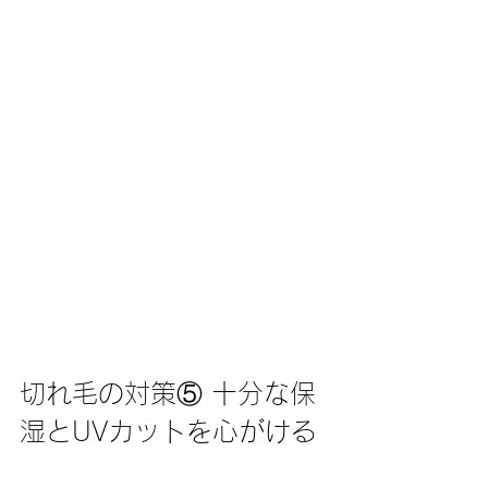
切れ毛の対策⑤ 十分な保
湿とUVカットを心がける