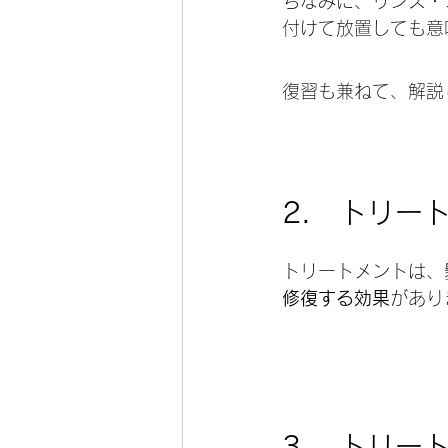
ちなみに、リンス・
付けて放置しても意
復習も兼ねて、解説
2.　トリー
トリートメントは、
修復する効果
があり
3.　トリー