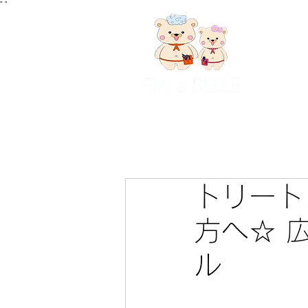
"
"
トリート
方へ☆ 
ル