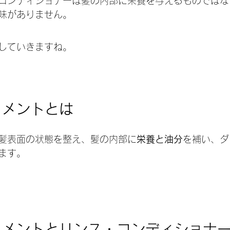
コンディショナーは髪の内部に栄養を与えるものではな
味がありません。
していきますね。
トメントとは
髪表面の状態を整え、髪の内部に
栄養と油分
を補い、ダ
ます。
トメントとリンス・コンディショナ