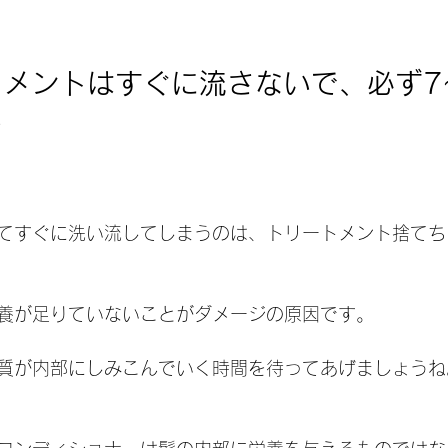
トメントはすぐに流さないで、必ず7
い
てすぐに洗い流してしまうのは、トリートメント捨てち
養が足りていないことがダメージの原因です。
質が内部にしみこんでいく時間を待ってあげましょうね