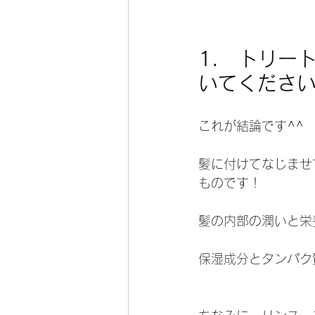
1.　トリー
いてくださ
これが結論です^^
髪に付けてなじませ
ものです！
髪の内部の潤いと栄
保湿成分とタンパク