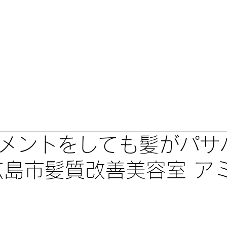
こだわり
カミセレ
メニュー・料金
施術事例・口コミ
メントをしても髪がパサ
広島市髪質改善美容室 ア