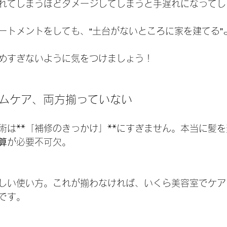
れてしまうほどダメージしてしまうと手遅れになってし
ートメントをしても、“土台がないところに家を建てる”
めすぎないように気をつけましょう！
ームケア、両方揃っていない
術は**「補修のきっかけ」**にすぎません。本当に髪
算
が必要不可欠。
しい使い方。これが揃わなければ、いくら美容室でケア
です。