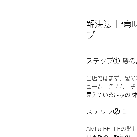
解決法｜“意
プ
ステップ① 髪
当店ではまず、髪の
ューム、色持ち、チ
見えている症状の“
ステップ② コー
AMI a BELL