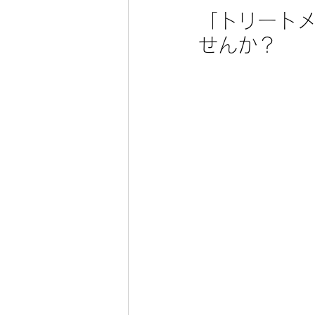
「トリート
せんか？