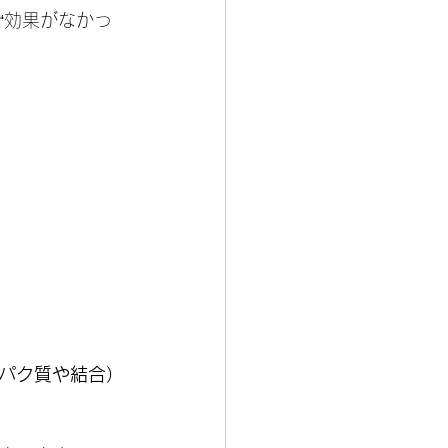
“効果がなかっ
パク質や結合）