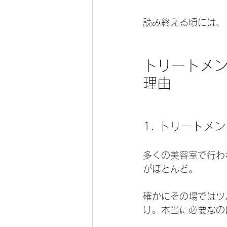
読み終える頃には、
トリートメン
理由
1. トリートメ
多くの美容室で行わ
がほとんど。
確かにその場ではツ
け。本当に必要なの