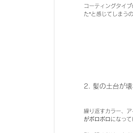
コーティングタイプ
た”と感じてしまう
2. 髪の土台が
繰り返すカラー、ア
がボロボロ
になって