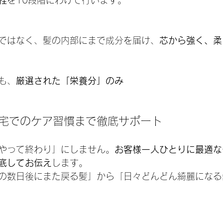
程
を10段階にわけて行います。
ではなく、髪の内部にまで成分を届け、
芯から強く、柔
も、
厳選された「栄養分」のみ
自宅でのケア習慣まで徹底サポート
やって終わり」にしません。
お客様一人ひとりに最適な
底してお伝え
します。
の数日後にまた戻る髪」から「日々どんどん綺麗になる