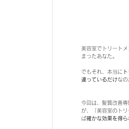
美容室でトリートメ
まったあなた。
でもそれ、本当に
ト
違っているだけ
なの
今回は、髪質改善専
が、「美容室のトリ
ば
確かな効果を得ら