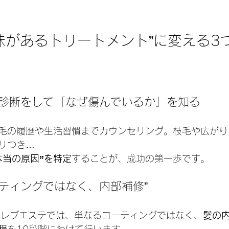
味があるトリートメント”に変える3
の診断をして「なぜ傷んでいるか」を知る
毛の履歴や生活習慣までカウンセリング。枝毛や広がり
リつき…
本当の原因”を特定
することが、成功の第一歩です。
ティングではなく、内部補修”
Eの髪セレブエステでは、単なるコーティングではなく、
髪の