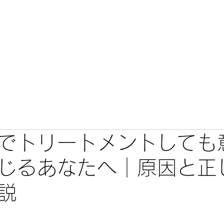
こだわり
カミセレ
メニュー・料金
施術事例・口コミ
でトリートメントしても
じるあなたへ｜原因と正
説