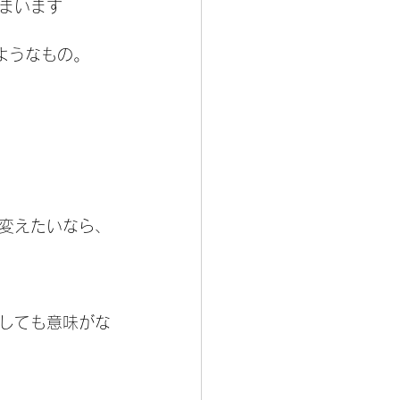
まいます
ようなもの。
を変えたいなら、
しても意味がな