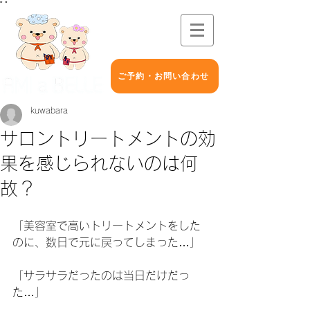
"
"
ご予約・お問い合わせ
kuwabara
サロントリートメントの効
果を感じられないのは何
故？
「美容室で高いトリートメントをした
のに、数日で元に戻ってしまった…」
「サラサラだったのは当日だけだっ
た…」