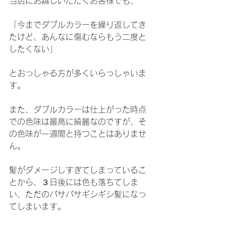
当店にお越しいただくお客様でも、
「今までダブルカラーを繰り返してき
たけど、あんなに傷むならもう二度と
したくない」
とおっしゃる方が多くいらっしゃいま
す。
また、ダブルカラーは仕上がった時点
での色味は最高に綺麗なのですが、そ
の色味が一週間と持つことはありませ
ん。
髪がダメージしすぎてしまっているこ
とから、３日後には色も落ちてしま
い、ただのパサパサギシギシ髪になっ
てしまいます。