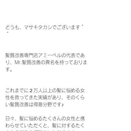
どうも、マサキタカシでございます＾
＾
髪質改善専門店アミーベルの代表であ
り、Mr.髪質改善の異名を持っておりま
す。
これまでに２万人以上の髪に悩める女
性を救ってきた実績があり、そのくら
い髪質改善は得意分野です♪
日々、髪に悩めるたくさんの女性と携
わらせていただくと、髪に対するたく