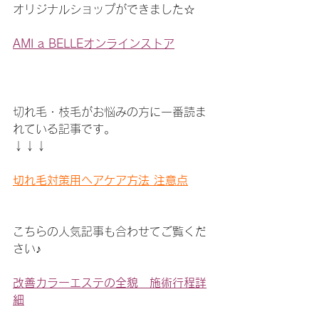
オリジナルショップができました☆
AMI a BELLEオンラインストア
切れ毛・枝毛がお悩みの方に一番読ま
れている記事です。
↓↓↓
切れ毛対策用ヘアケア方法 注意点
こちらの人気記事も合わせてご覧くだ
さい♪
改善カラーエステの全貌　施術行程詳
細