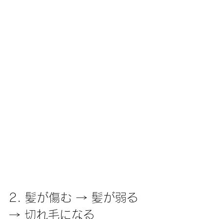
2. 髪が傷む → 髪が弱る 
→ 切れ毛になる