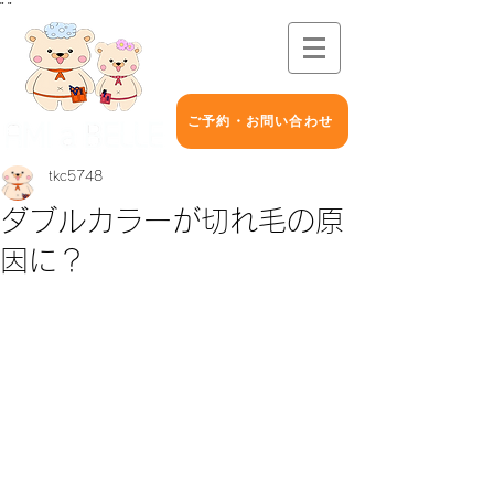
"
"
ご予約・お問い合わせ
tkc5748
ダブルカラーが切れ毛の原
因に？