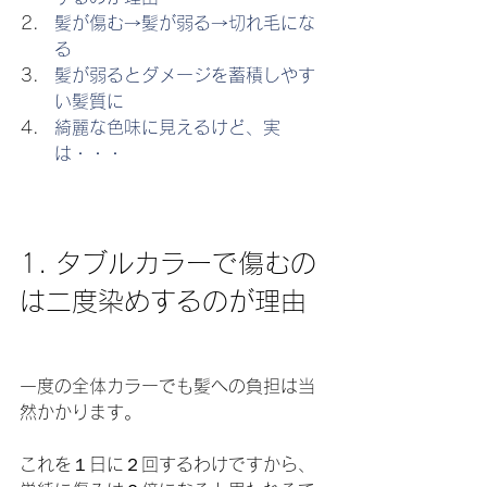
髪が傷む→髪が弱る→切れ毛にな
る
髪が弱るとダメージを蓄積しやす
い髪質に
綺麗な色味に見えるけど、実
は・・・
1. タブルカラーで傷むの
は二度染めするのが理由
一度の全体カラーでも髪への負担は当
然かかります。
これを１日に２回するわけですから、