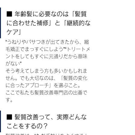
■ 年齢髪に必要なのは「髪質
に合わせた補修」と「継続的な
ケア」
“うねりやパサつきが出てきたから、縮
毛矯正でまっすぐにしよう”“トリートメ
ントをしてもすぐに元通りだから意味
がない”
そう考えてしまう方も多いかもしれま
せん。でも大切なのは、「髪質の変化
に合ったアプローチ」を選ぶこと。
ここで私たち髪質改善専門店の出番で
す。
■ 髪質改善って、実際どんな
ことをするの？