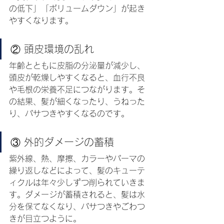
の低下」「ボリュームダウン」が起き
やすくなります。
② 頭皮環境の乱れ
年齢とともに皮脂の分泌量が減少し、
頭皮が乾燥しやすくなると、血行不良
や毛根の栄養不足につながります。そ
の結果、髪が細くなったり、うねった
り、パサつきやすくなるのです。
③ 外的ダメージの蓄積
紫外線、熱、摩擦、カラーやパーマの
繰り返しなどによって、髪のキューテ
ィクルは年々少しずつ削られていきま
す。ダメージが蓄積されると、髪は水
分を保てなくなり、パサつきやごわつ
きが目立つように。