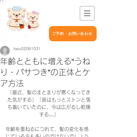
"
"
ご予約・お問い合わせ
haru02061031
年齢とともに増える“うね
り・パサつき”の正体とケ
ア方法
「最近、髪のまとまりが悪くなってき
た気がする」「昔はもっとストンと落
ち着いていたのに、今は広がるし乾燥
する…」
年齢を重ねるにつれて、髪の変化を感
じている方も多いのではないでしょう