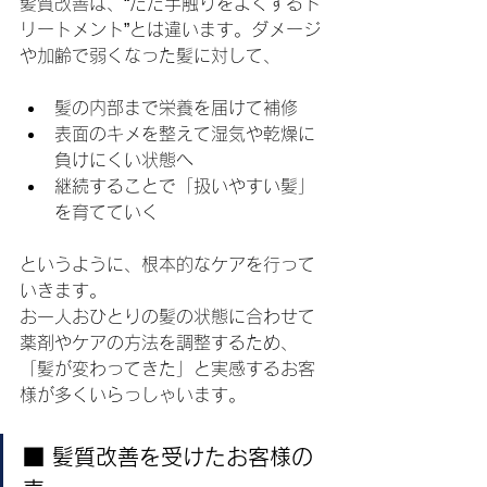
髪質改善は、“ただ手触りをよくするト
リートメント”とは違います。ダメージ
や加齢で弱くなった髪に対して、
髪の内部まで栄養を届けて補修
表面のキメを整えて湿気や乾燥に
負けにくい状態へ
継続することで「扱いやすい髪」
を育てていく
というように、根本的なケアを行って
いきます。
お一人おひとりの髪の状態に合わせて
薬剤やケアの方法を調整するため、
「髪が変わってきた」と実感するお客
様が多くいらっしゃいます。
■ 髪質改善を受けたお客様の