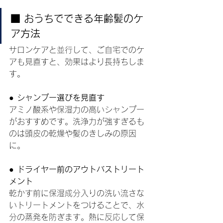
■ おうちでできる年齢髪のケ
ア方法
サロンケアと並行して、ご自宅でのケ
アも見直すと、効果はより長持ちしま
す。
● シャンプー選びを見直す
アミノ酸系や保湿力の高いシャンプー
がおすすめです。洗浄力が強すぎるも
のは頭皮の乾燥や髪のきしみの原因
に。
● ドライヤー前のアウトバストリート
メント
乾かす前に保湿成分入りの洗い流さな
いトリートメントをつけることで、水
分の蒸発を防ぎます。熱に反応して保