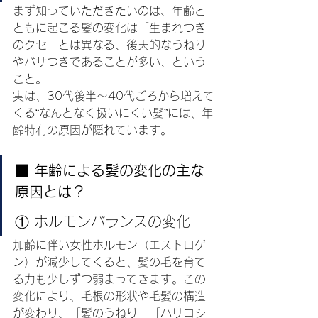
まず知っていただきたいのは、年齢と
ともに起こる髪の変化は「生まれつき
のクセ」とは異なる、後天的なうねり
やパサつきであることが多い、という
こと。
実は、30代後半〜40代ごろから増えて
くる“なんとなく扱いにくい髪”には、年
齢特有の原因が隠れています。
■ 年齢による髪の変化の主な
原因とは？
① ホルモンバランスの変化
加齢に伴い女性ホルモン（エストロゲ
ン）が減少してくると、髪の毛を育て
る力も少しずつ弱まってきます。この
変化により、毛根の形状や毛髪の構造
が変わり、「髪のうねり」「ハリコシ