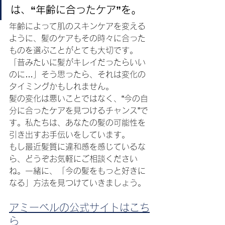
は、“年齢に合ったケア”を。
年齢によって肌のスキンケアを変える
ように、髪のケアもその時々に合った
ものを選ぶことがとても大切です。
「昔みたいに髪がキレイだったらいい
のに…」そう思ったら、それは変化の
タイミングかもしれません。
髪の変化は悪いことではなく、“今の自
分に合ったケアを見つけるチャンス”で
す。私たちは、あなたの髪の可能性を
引き出すお手伝いをしています。
もし最近髪質に違和感を感じているな
ら、どうぞお気軽にご相談ください
ね。一緒に、「今の髪をもっと好きに
なる」方法を見つけていきましょう。
アミーベルの公式サイトはこち
ら