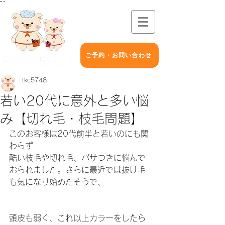
"
"
ご予約・お問い合わせ
tkc5748
若い20代に意外と多い悩
み【切れ毛・枝毛問題】
このお客様は20代前半と若いのにも関
わらず
酷い枝毛や切れ毛、パサつきに悩んで
おられました。さらに最近では抜け毛
も気になり始めたそうで、
頭皮も弱く、これ以上カラーをしたら