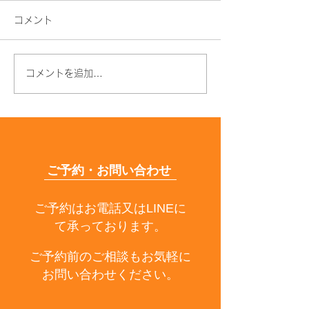
コメント
コメントを追加…
髪質改善はストレートの
まだ諦めないで
みならず！
い！
ご予約・お問い合わせ
ご予約はお電話又はLINEに
て承っております。
ご予約前のご相談もお気軽に
お問い合わせください。