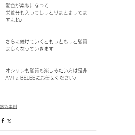
髪色が素敵になって
栄養分も入ってしっとりまとまってま
すよね♪
さらに続けていくともっともっと髪質
は良くなっていきます！
オシャレも髪質も楽しみたい方は是非
AMI a BELEEにお任せください♪
施術事例