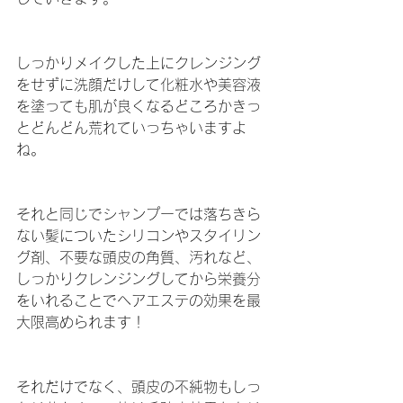
しっかりメイクした上にクレンジング
をせずに洗顔だけして化粧水や美容液
を塗っても肌が良くなるどころかきっ
とどんどん荒れていっちゃいますよ
ね。
それと同じでシャンプーでは落ちきら
ない髪についたシリコンやスタイリン
グ剤、不要な頭皮の角質、汚れなど、
しっかりクレンジングしてから栄養分
をいれることでヘアエステの効果を最
大限高められます！
それだけでなく、頭皮の不純物もしっ