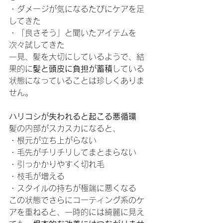
・ダメージが気になるたびにケアを足
してきた
・「良さそう」と聞いたアイテムを
次々試してきた
一見、髪を大切にしているようで、結
果的に
髪と頭皮に負担が蓄積
している
状態になっていることは珍しくありま
せん。
ハリコシが失われると起こる悪循環
髪の内部がスカスカになると、
・根元が立ち上がらない
・毛先がチリチリしてまとまらない
・引っかかりやすく切れ毛
・枝毛が増える
・スタイルの持ちが極端に悪くなる
この状態でさらにコーティング系のケ
アを重ねると、一時的には綺麗に見え