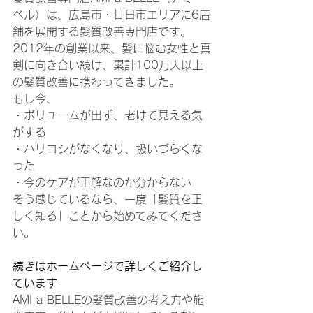
ベル）は、広島市・廿日市エリアに6店
舗を展開する髪質改善専門店です。
2012年の創業以来、髪に悩む女性と真
剣に向き合い続け、累計100万人以上
の髪質改善に携わってきました。
もし今、
・ボリュームが出ず、老けて見える気
がする
・ハリコシがなくなり、扱いづらくな
った
・今のケアが正解なのか分からない
そう感じているなら、一度「髪質を正
しく知る」ことから始めてみてくださ
い。
続きはホームページで詳しくご紹介し
ています
AMI a BELLEの髪質改善の考え方や施