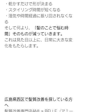
・乾かすだけで形が決まる
・スタイリング時間が短くなる
・湿気や時間経過に振り回されなくな
る
そして何より、
「髪のことで悩む時
間」そのものが減っていきます。
これは見た目以上に、日常に大きな変
化をもたらします。
広島県西区で髪質改善を探している方
へ
髪質改善専門店AMI a BELLE（アミー