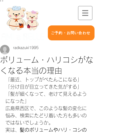
"
"
ご予約・お問い合わせ
radkazuki1995
ボリューム・ハリコシがな
くなる本当の理由
「最近、トップがぺたんこになる」
「分け目が目立ってきた気がする」
「髪が細くなって、老けて見えるよう
になった」
広島県西区で、このような髪の変化に
悩み、検索にたどり着いた方も多いの
ではないでしょうか。
実は、
髪のボリュームやハリ・コシの