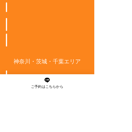
Mys
ALO
Early ARROW
SEIJI MODE BEREAU
神奈川・茨城・千葉エリア
ご予約はこちらから
DEFI LABO
展
ANNA HAIR