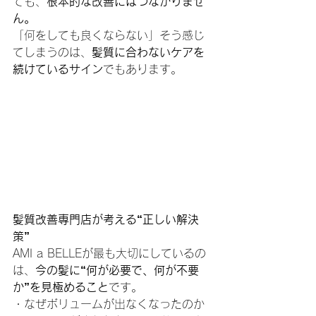
ても、
根本的な改善にはつながりませ
ん。
「何をしても良くならない」そう感じ
てしまうのは、
髪質に合わないケアを
続けているサイン
でもあります。
髪質改善専門店が考える“正しい解決
策”
AMI a BELLEが最も大切にしているの
は、
今の髪に“何が必要で、何が不要
か”を見極めること
です。
・なぜボリュームが出なくなったのか