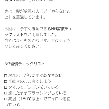
実は、髪が綺麗な人ほど「やらないこ
と」を意識しています。
今回は、今すぐ確認できる
NG習慣チェ
ックリスト
をご用意しました。
当てはまるものがないか、ぜひチェッ
クしてみてください。
NG習慣チェックリスト
□ お風呂上がりにすぐ乾かさない
□ 半乾きのまま寝てしまう
□ タオルでゴシゴシ拭いている
□ 濡れたままブラッシングしている
□ 高温（180℃以上）でアイロンを使
っている