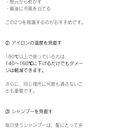
・根元から乾かす
・最後に冷風を当てる
この2つを意識するのがおすすめです。
②
 アイロンの温度を見直す
180℃以上で使っている方は、
140〜160℃に下げるだけでもダメー
ジは軽減できます。
さらに、同じ場所に何度も通さないこ
とも重要です。
③
 シャンプーを見直す
毎日使うシャンプーは、髪にとって非