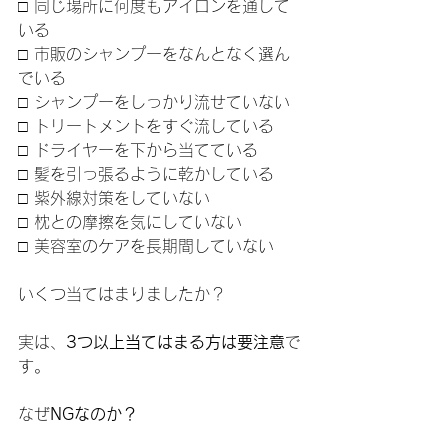
□ 同じ場所に何度もアイロンを通して
いる
□ 市販のシャンプーをなんとなく選ん
でいる
□ シャンプーをしっかり流せていない
□ トリートメントをすぐ流している
□ ドライヤーを下から当てている
□ 髪を引っ張るように乾かしている
□ 紫外線対策をしていない
□ 枕との摩擦を気にしていない
□ 美容室のケアを長期間していない
いくつ当てはまりましたか？
実は、
3つ以上当てはまる方は要注意
で
す。
なぜ
NGなのか？