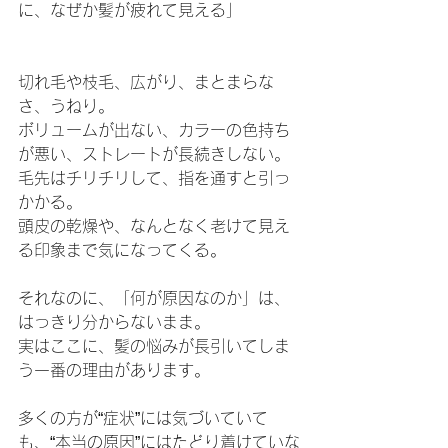
に、なぜか髪が疲れて見える」
切れ毛や枝毛、広がり、まとまらな
さ、うねり。
ボリュームが出ない、カラーの色持ち
が悪い、ストレートが長続きしない。
毛先はチリチリして、指を通すと引っ
かかる。
頭皮の乾燥や、なんとなく老けて見え
る印象まで気になってくる。
それなのに、「何が原因なのか」は、
はっきり分からないまま。
実はここに、髪の悩みが長引いてしま
う一番の理由があります。
多くの方が“症状”には気づいていて
も、“本当の原因”にはたどり着けていな