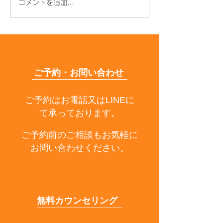
コメントを追加…
夏の終わりが髪の分かれ
髪がパサパサに
道
毎日やってしま
つの習慣
ご予約・お問い合わせ
ご予約はお電話又はLINEに
て承っております。
ご予約前のご相談もお気軽に
お問い合わせください。
無料カウンセリング