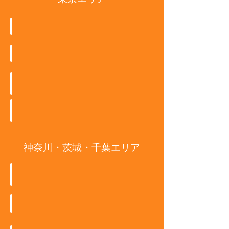
無料カウンセリング
Mys
ALO
Early ARROW
SEIJI MODE BEREAU
神奈川・茨城・千葉エリア
DEFI LABO
展