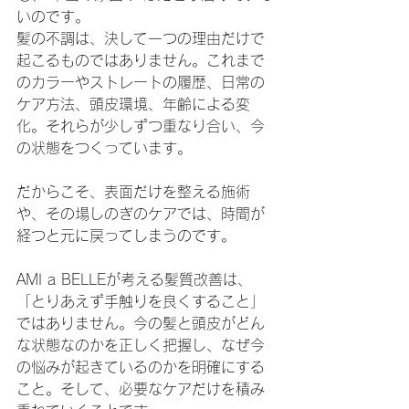
いのです。
髪の不調は、決して一つの理由だけで
起こるものではありません。これまで
のカラーやストレートの履歴、日常の
ケア方法、頭皮環境、年齢による変
化。それらが少しずつ重なり合い、今
の状態をつくっています。
だからこそ、表面だけを整える施術
や、その場しのぎのケアでは、時間が
経つと元に戻ってしまうのです。
AMI a BELLEが考える髪質改善は、
「とりあえず手触りを良くすること」
ではありません。今の髪と頭皮がどん
な状態なのかを正しく把握し、なぜ今
の悩みが起きているのかを明確にする
こと。そして、必要なケアだけを積み