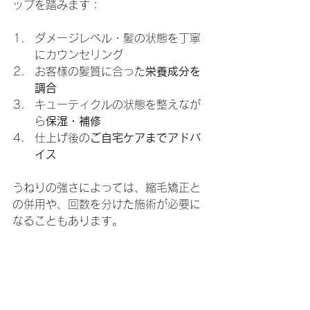
ップを踏みます：
ダメージレベル・髪の状態を丁寧
にカウンセリング
お客様の髪質に合った
栄養成分を
調合
キューティクルの状態を整えなが
ら
保湿・補修
仕上げ後の
ご自宅ケアまでアドバ
イス
うねりの強さによっては、縮毛矯正と
の併用や、回数を分けた施術が必要に
なることもあります。