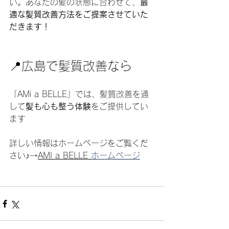
い。あなたの髪の状態に合わせて、
最
適な髪質改善方法をご提案させていた
だきます！
📍広島で髪質改善なら
「AMi a BELLE」では、髪質改善を通
して
髪も心も整う体験
をご提供してい
ます
詳しい情報はホームページをご覧くだ
さい♪→
AMI a BELLE 
ホームページ