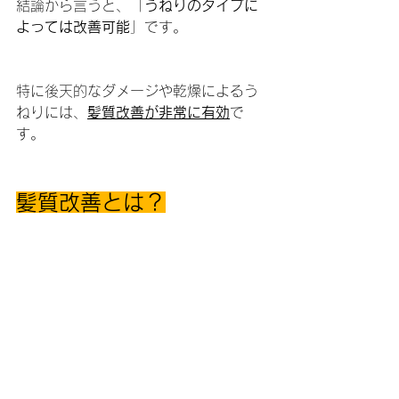
結論から言うと、「
うねりのタイプに
よっては改善可能
」です。
特に後天的なダメージや乾燥によるう
ねりには、
髪質改善が非常に有効
で
す。
髪質改善とは？