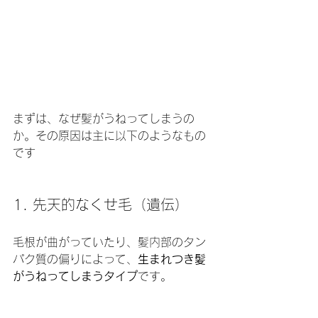
まずは、なぜ髪がうねってしまうの
か。その原因は主に以下のようなもの
です
1. 先天的なくせ毛（遺伝）
毛根が曲がっていたり、髪内部のタン
パク質の偏りによって、
生まれつき髪
がうねってしまうタイプ
です。