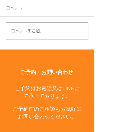
コメント
コメントを追加…
夏の終わりが髪の分かれ
髪がパサパサに
道
毎日やってしま
つの習慣
ご予約・お問い合わせ
ご予約はお電話又はLINEに
て承っております。
ご予約前のご相談もお気軽に
お問い合わせください。