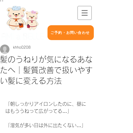
"
"
ご予約・お問い合わせ
khho0208
髪のうねりが気になるあな
たへ｜髪質改善で扱いやす
い髪に変える方法
「朝しっかりアイロンしたのに、昼に
はもううねって広がってる…」
「湿気が多い日は外に出たくない…」