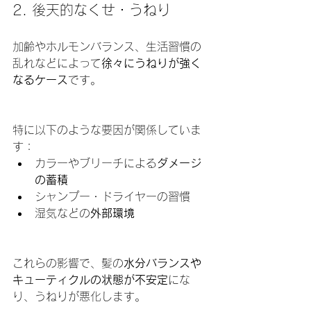
2. 後天的なくせ・うねり
加齢やホルモンバランス、生活習慣の
乱れなどによって
徐々にうねりが強く
なるケース
です。
特に以下のような要因が関係していま
す：
カラーやブリーチによる
ダメージ
の蓄積
シャンプー・ドライヤーの習慣
湿気などの
外部環境
これらの影響で、髪の
水分バランスや
キューティクルの状態が不安定
にな
り、うねりが悪化します。