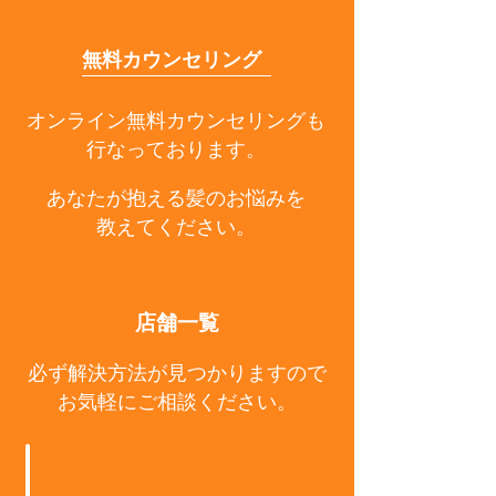
無料カウンセリング
オンライン無料カウンセリングも
行なっております。
あなたが抱える髪のお悩みを
教えてください。
店舗一覧
必ず解決方法が見つかりますので
お気軽にご相談ください。