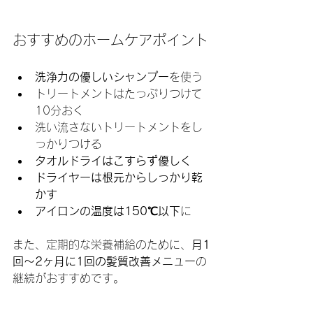
おすすめのホームケアポイント
洗浄力の優しいシャンプー
を使う
トリートメントはたっぷりつけて
10分おく
洗い流さないトリートメントをし
っかりつける
タオルドライはこすらず優しく
ドライヤーは根元からしっかり乾
かす
アイロンの温度は150℃以下
に
また、定期的な栄養補給のために、
月1
回〜2ヶ月に1回の髪質改善メニュー
の
継続がおすすめです。