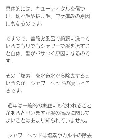
具体的には、キューティクルを傷つ
け、切れ毛や抜け毛、フケ痒みの原因
にもなるのです。
ですので、普段お風呂で綺麗に洗って
いるつもりでもシャワーで髪を流すこ
と自体、髪がパサつく原因になるので
す。
その「塩素」を水道水から除去すると
いうのが、シャワーヘッドの凄いとこ
ろです。
 近年は一般的の家庭にも使われること
があると思いますが髪の痛みに関して
よいことはあまり知られていません。
 シャワーヘッドは塩素やカルキの除去