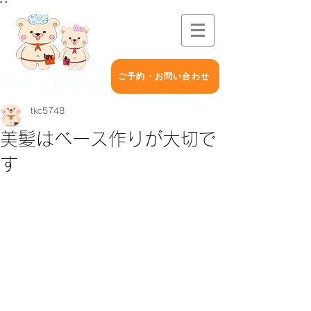
"
"
ご予約・お問い合わせ
tkc5748
美髪はベース作りが大切で
す