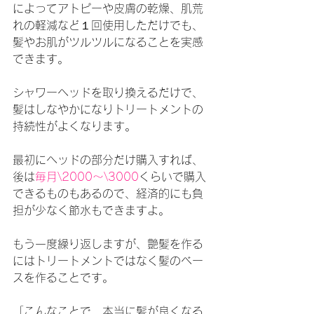
によってアトピーや皮膚の乾燥、肌荒
れの軽減など１回使用しただけでも、
髪やお肌がツルツルになることを実感
できます。
シャワーヘッドを取り換えるだけで、
髪はしなやかになりトリートメントの
持続性がよくなります。
最初にヘッドの部分だけ購入すれば、
後は
毎月\2000～\3000
くらいで購入
できるものもあるので、経済的にも負
担が少なく節水もできますよ。
もう一度繰り返しますが、艶髪を作る
にはトリートメントではなく髪のベー
スを作ることです。
「こんなことで、本当に髪が良くなる