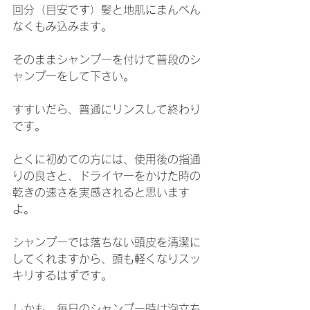
回分（目安です）髪と地肌にまんべん
なくもみ込みます。
そのままシャンプーを付けて普段のシ
ャンプーをして下さい。
すすいだら、普通にリンスして終わり
です。
とくに初めての方には、使用後の指通
りの良さと、ドライヤーをかけた時の
乾きの速さを実感されると思います
よ。
シャンプーでは落ちない頭皮を清潔に
してくれますから、頭も軽くなりスッ
キリするはずです。
しかも、毎日のシャンプー時は泡立ち