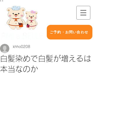
"
"
ご予約・お問い合わせ
khho0208
白髪染めで白髪が増えるは
本当なのか