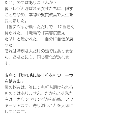
たい」のではありませんか？
髪セレブと呼ばれる女性たちは、隠す
ことをやめ、本物の髪質改善で人生を
変えました。
「髪にツヤが戻っただけで、10歳若く
見られた」「職場で『美容院変え
た？』と驚かれた」「自分に自信が戻
った」
それは特別な人だけの話ではありませ
ん。あなたにも、同じ変化が訪れま
す。
広島で「切れ毛に終止符を打つ」一歩
を踏み出す
髪の悩みは、誰にでも打ち明けられる
ものではありません。だからこそ私た
ちは、カウンセリングから施術、アフ
ターケアまで、寄り添うことを大切に
しています。