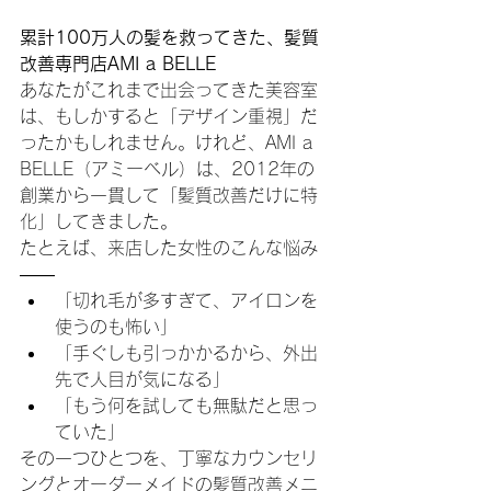
累計100万人の髪を救ってきた、髪質
改善専門店AMI a BELLE
あなたがこれまで出会ってきた美容室
は、もしかすると「デザイン重視」だ
ったかもしれません。けれど、AMI a 
BELLE（アミーベル）は、2012年の
創業から一貫して「髪質改善だけに特
化」してきました。
たとえば、来店した女性のこんな悩み
――
「切れ毛が多すぎて、アイロンを
使うのも怖い」
「手ぐしも引っかかるから、外出
先で人目が気になる」
「もう何を試しても無駄だと思っ
ていた」
その一つひとつを、丁寧なカウンセリ
ングとオーダーメイドの髪質改善メニ