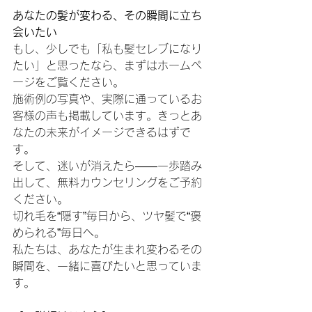
あなたの髪が変わる、その瞬間に立ち
会いたい
もし、少しでも「私も髪セレブになり
たい」と思ったなら、まずはホームペ
ージをご覧ください。
施術例の写真や、実際に通っているお
客様の声も掲載しています。きっとあ
なたの未来がイメージできるはずで
す。
そして、迷いが消えたら――一歩踏み
出して、無料カウンセリングをご予約
ください。
切れ毛を“隠す”毎日から、ツヤ髪で“褒
められる”毎日へ。
私たちは、あなたが生まれ変わるその
瞬間を、一緒に喜びたいと思っていま
す。