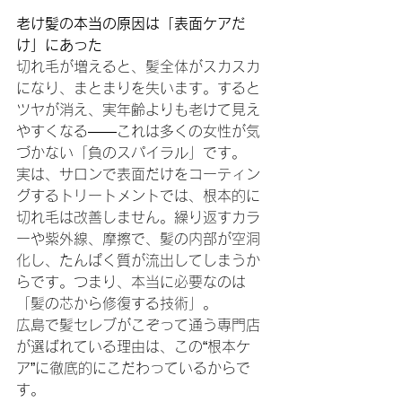
老け髪の本当の原因は「表面ケアだ
け」にあった
切れ毛が増えると、髪全体がスカスカ
になり、まとまりを失います。すると
ツヤが消え、実年齢よりも老けて見え
やすくなる――これは多くの女性が気
づかない「負のスパイラル」です。
実は、サロンで表面だけをコーティン
グするトリートメントでは、根本的に
切れ毛は改善しません。繰り返すカラ
ーや紫外線、摩擦で、髪の内部が空洞
化し、たんぱく質が流出してしまうか
らです。つまり、本当に必要なのは
「髪の芯から修復する技術」。
広島で髪セレブがこぞって通う専門店
が選ばれている理由は、この“根本ケ
ア”に徹底的にこだわっているからで
す。