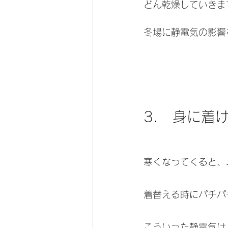
どん乾燥していきま
冬場に静電気の影響
3.　身に着
寒くなってくると、
着替える時にパチパ
こういった静電気は