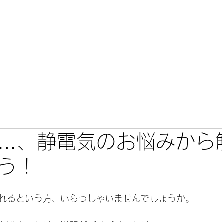
こだわり
カミセレ
メニュー・料金
施術事例・口コミ
…、静電気のお悩みから
う！
れるという方、いらっしゃいませんでしょうか。