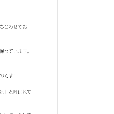
持ち合わせてお
保っています。
のです!　
気」と呼ばれて