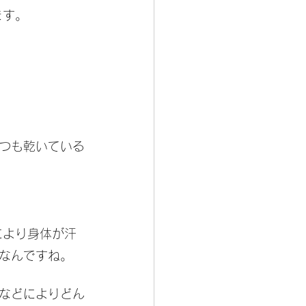
ます。
つも乾いている
により身体が汗
なんですね。
などによりどん