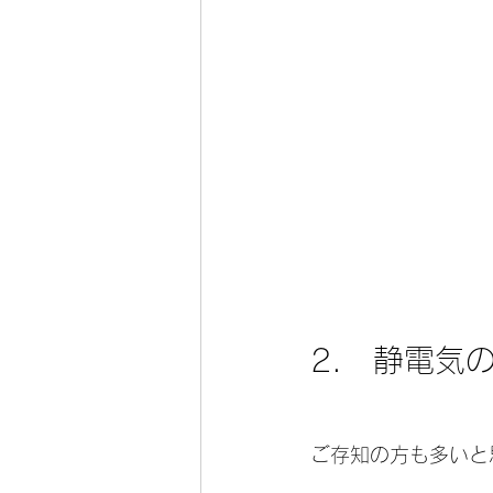
2.　静電気
ご存知の方も多いと