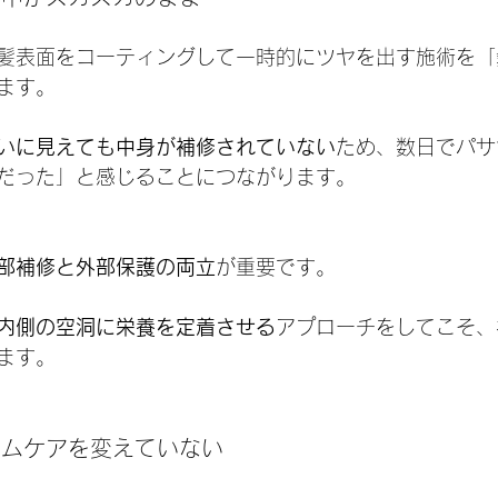
髪表面をコーティングして一時的にツヤを出す施術を「
ます。
いに見えても中身が補修されていない
ため、数日でパサ
だった」と感じることにつながります。
部補修と外部保護の両立
が重要です。
内側の空洞に栄養を定着させる
アプローチをしてこそ、
ます。
ームケアを変えていない