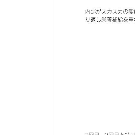
内部がスカスカの髪
り返し栄養補給を重
2回目、3回目と続