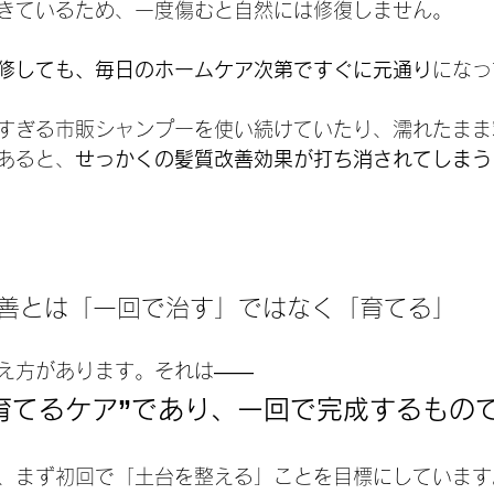
きているため、一度傷むと自然には修復しません。
修しても、毎日のホームケア次第ですぐに元通り
になっ
すぎる市販シャンプーを使い続けていたり、濡れたまま
あると、
せっかくの髪質改善効果が打ち消されてしまう
改善とは「一回で治す」ではなく「育てる」
え方があります。それは——
育てるケア”であり、一回で完成するもの
、まず初回で「土台を整える」ことを目標にしています