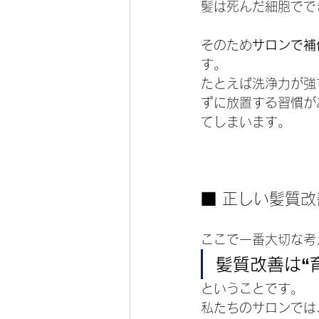
髪は死んだ細胞でで
そのため
サロンで補
す。
たとえば洗浄力が強
ずに放置する習慣が
てしまいます。
■ 正しい髪質
ここで一番大切な考
髪質改善は“
ということです。
私たちのサロンでは