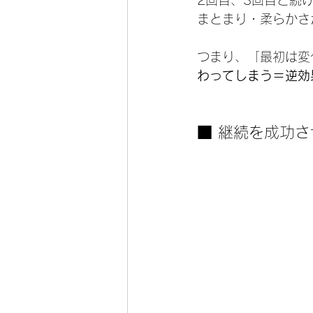
まとまり・柔らかさ
つまり、「最初は変
わってしまう＝逆効
■ 継続を成功