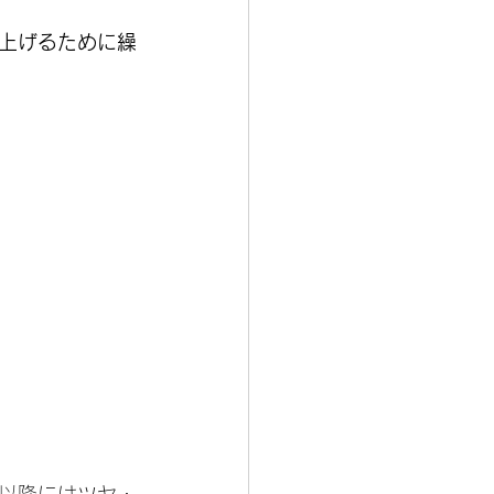
を上げるために繰
目以降にはツヤ・