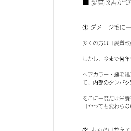
■ 髪質改善が“
① ダメージ毛に
多くの方は「髪質改
しかし、
今まで何年
ヘアカラー・縮毛矯
て、
内部のタンパク
そこに一度だけ栄養
「やっても変わらな
② 表面だけ整え