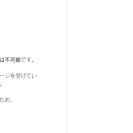
は不可能
です。
ージを受けてい
。
ため、