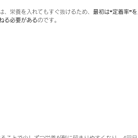
は、栄養を入れてもすぐ抜けるため、
最初は“定着率”
ねる必要がある
のです。
けることで少しずつ栄養が髪に留まりやすくなり、4回