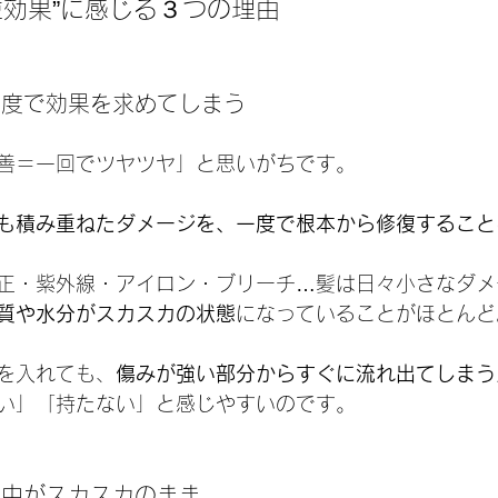
逆効果”に感じる３つの理由
一度で効果を求めてしまう
善＝一回でツヤツヤ」と思いがちです。
も積み重ねたダメージを、一度で根本から修復すること
正・紫外線・アイロン・ブリーチ…髪は日々小さなダメ
質や水分がスカスカの状態
になっていることがほとんど
を入れても、
傷みが強い部分からすぐに流れ出てしまう
い」「持たない」と感じやすいのです。
て中がスカスカのまま