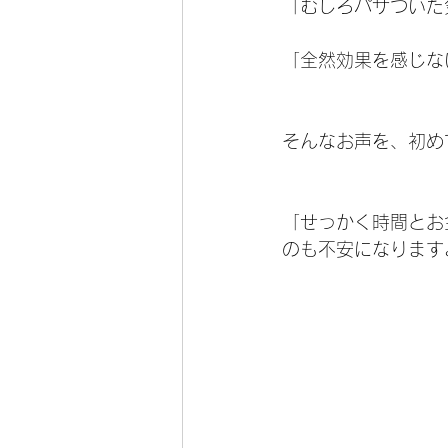
「むしろパサついた
「全然効果を感じな
そんなお声を、初め
「せっかく時間とお
のも不安になります