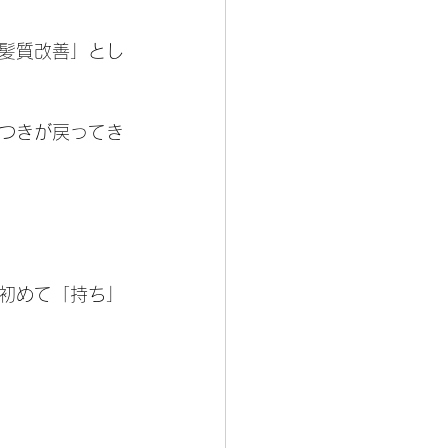
髪質改善」とし
つきが戻ってき
初めて「持ち」