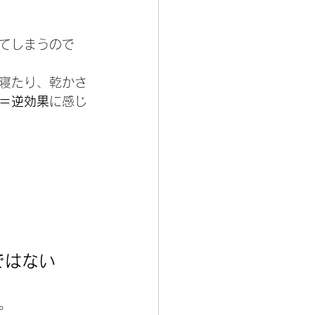
てしまうので
寝たり、乾かさ
＝逆効果
に感じ
ではない
。