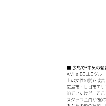
■ 広島で“本気の髪
AMI a BELL
上
の女性の髪を改善
広島市・廿日市エリ
めていたけど、ここ
スタッフ全員が“髪