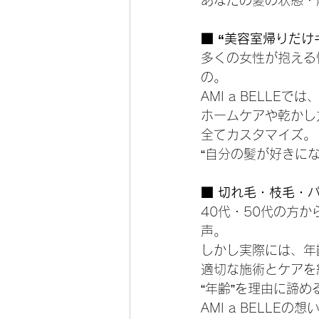
あなたの髪の状態・
■ “美容室帰りだ
多くの女性が抱える
の。
AMI a BELL
ホームケアや乾かし
全てカスタマイズ。
“自分の髪が好きに
■ 切れ毛・枝毛・
40代・50代の方
声。
しかし実際には、年
適切な施術とケアを
“年齢”を理由に諦
AMI a BELLEの