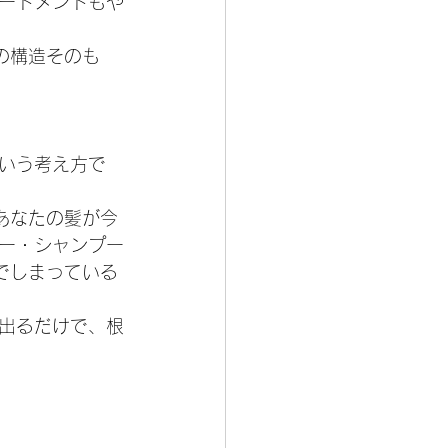
ートメントもや
髪の構造そのも
いう考え方で
あなたの髪が今
ー・シャンプー
でしまっている
出るだけで、根