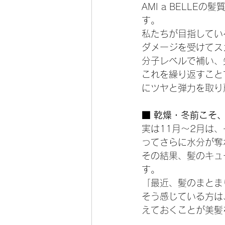
AMI a BELL
す。
私たちが目指してい
ダメージを受けてス
分子レベルで補い、
これを繰り返すこと
にツヤと弾力を取り
■ 乾燥・冬前こそ
実は11月〜2月は
ってさらに水分が奪
その結果、髪のキュ
す。
「最近、髪のまとま
そう感じている方は
えておくことが美髪