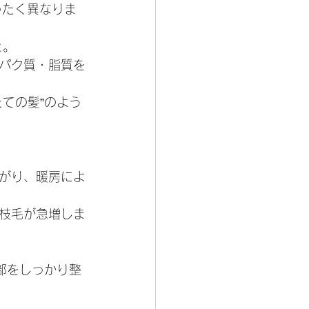
ったく異なりま
と。
パク質・脂質を
ての髪”のよう
下がり、暖房によ
枝毛が急増しま
部をしっかり整