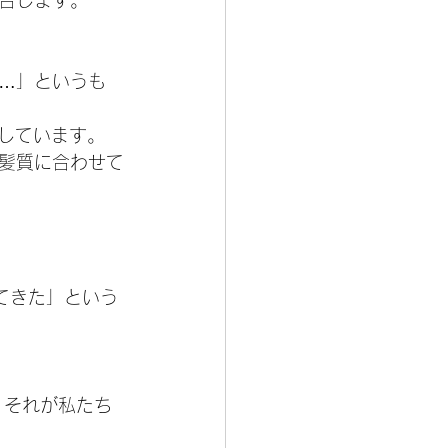
合します。
…」というも
計しています。
髪質に合わせて
てきた」という
。それが私たち