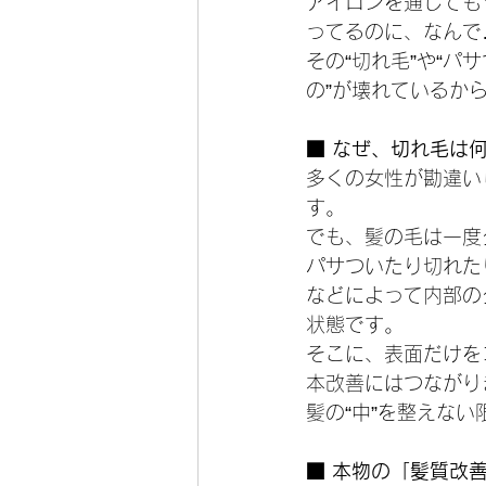
アイロンを通しても
ってるのに、なんで
その“切れ毛”や“
の”が壊れているか
■ なぜ、切れ毛は
多くの女性が勘違い
す。
でも、髪の毛は一度
パサついたり切れた
などによって内部の
状態です。
そこに、表面だけを
本改善にはつながり
髪の“中”を整えな
■ 本物の「髪質改