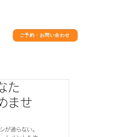
店舗情報
ブログ
求人情報
ご予約・お問い合わせ
なた
めませ
シが通らない。