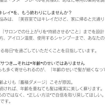
履歴・ダメージレベルを見極め、あなた専用の薬剤を調
けキレイ”を、もう終わりにしませんか？
悩みは、「美容室ではキレイだけど、家に帰ると元通り
Eでは、「サロンでの仕上がりを“持続させる”こと」までを設
方、アイロン温度、使用するシャンプーまで、あなたの
なる毎日”を過ごしていただくことを目指しています。
パサつき…それは“年齢”のせいではありません
からも多く寄せられるのが、「年齢のせいで髪が細くなっ
齢よりも「蓄積ダメージ」こそが原因。
続ければ、年齢を重ねても髪は確実に美しく蘇ります。
めるのではなく、“正しい方法”で自信を取り戻してほしい
想いです。