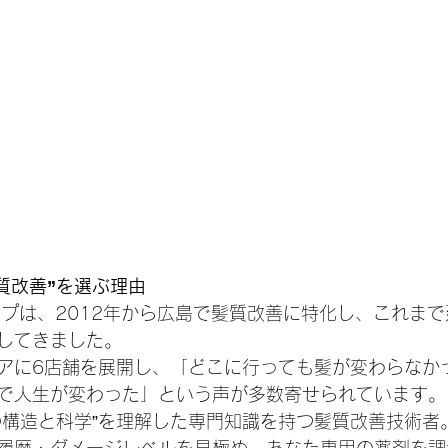
質改善”を選ぶ理由
Eグループは、2012年から広島で髪質改善に特化し、これま
してきました。
アに6店舗を展開し、「どこに行っても髪が変わらなか
で人生が変わった」という声が多数寄せられています。
の構造と科学”を理解した専門知識を持つ髪質改善技術者