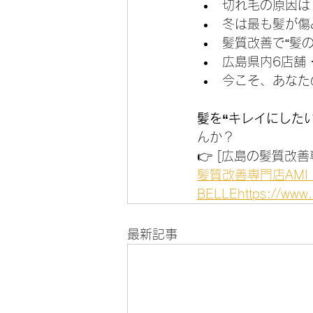
切れ毛の原因は
冬は最も髪が傷
髪質改善で“髪
広島県内6店舗
今こそ、あなた
髪を“キレイにした
んか？
👉 [広島の髪質改善
髪質改善専門店AMI 
BELLEhttps://
www.a
最新記事