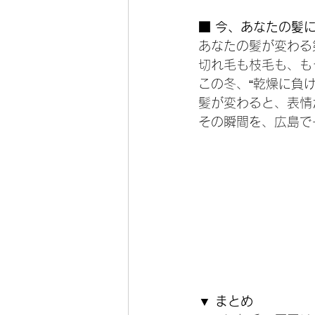
■ 今、あなたの髪
あなたの髪が変わる
切れ毛も枝毛も、も
この冬、“乾燥に負
髪が変わると、表情
その瞬間を、広島で一
▼ まとめ