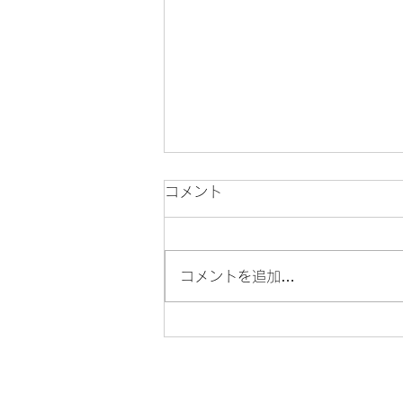
コメント
コメントを追加…
髪質改善で失敗しないために
知っておきたい3つのポイン
ト