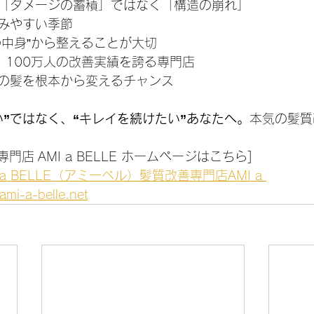
「ダメージの蓄積」ではなく「構造の崩れ」
みやすい季節
の中身”から整えることが大切
・100万人の改善実績を誇る専門店
の髪を根本から変えるチャンス
い”ではなく、“キレイを続けたい”あなたへ。
本気の髪質
専門店 AMI a BELLE ホームページはこちら]
a BELLE（アミーベル）髪質改善専門店AMI a 
mi-a-belle.net