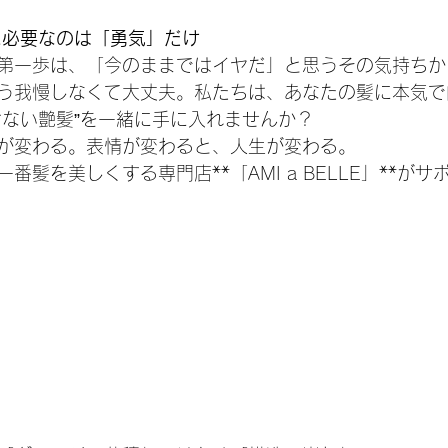
に必要なのは「勇気」だけ
第一歩は、「今のままではイヤだ」と思うその気持ちか
う我慢しなくて大丈夫。私たちは、あなたの髪に本気で
けない艶髪”を一緒に手に入れませんか？
が変わる。表情が変わると、人生が変わる。
番髪を美しくする専門店**「AMI a BELLE」**が