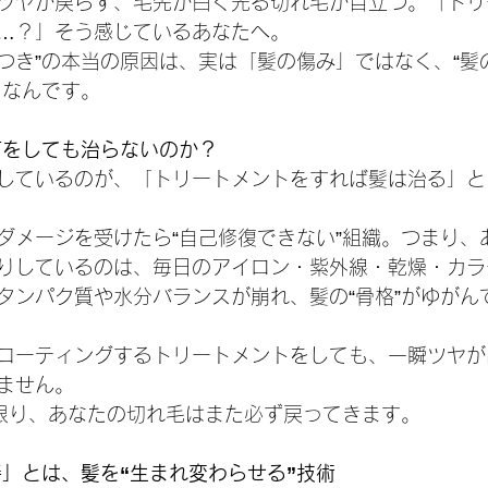
ツヤが戻らず、毛先が白く光る切れ毛が目立つ。「トリ
…？」そう感じているあなたへ。
パサつき”の本当の原因は、実は「髪の傷み」ではなく、“
らなんです。
何をしても治らないのか？
しているのが、「トリートメントをすれば髪は治る」と
ダメージを受けたら“自己修復できない”組織。つまり、
りしているのは、毎日のアイロン・紫外線・乾燥・カラ
タンパク質や水分バランスが崩れ、髪の“骨格”がゆがん
コーティングするトリートメントをしても、一瞬ツヤが
ません。
い限り、あなたの切れ毛はまた必ず戻ってきます。
善」とは、髪を“生まれ変わらせる”技術